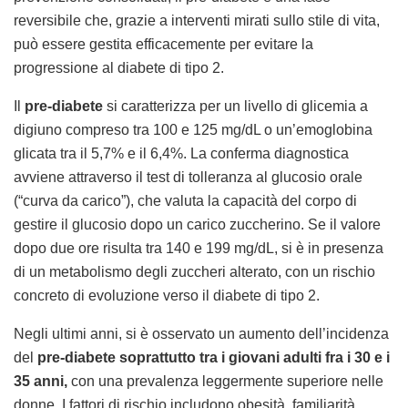
reversibile che, grazie a interventi mirati sullo stile di vita,
può essere gestita efficacemente per evitare la
progressione al diabete di tipo 2.
Il
pre-diabete
si caratterizza per un livello di glicemia a
digiuno compreso tra 100 e 125 mg/dL o un’emoglobina
glicata tra il 5,7% e il 6,4%. La conferma diagnostica
avviene attraverso il test di tolleranza al glucosio orale
(“curva da carico”), che valuta la capacità del corpo di
gestire il glucosio dopo un carico zuccherino. Se il valore
dopo due ore risulta tra 140 e 199 mg/dL, si è in presenza
di un metabolismo degli zuccheri alterato, con un rischio
concreto di evoluzione verso il diabete di tipo 2.
Negli ultimi anni, si è osservato un aumento dell’incidenza
del
pre-diabete soprattutto tra i giovani adulti fra i 30 e i
35 anni,
con una prevalenza leggermente superiore nelle
donne. I fattori di rischio includono obesità, familiarità,