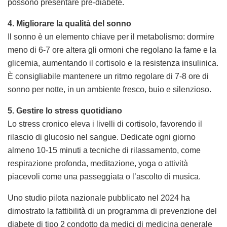
possono presentare pre-diabete.
4. Migliorare la qualità del sonno
Il sonno è un elemento chiave per il metabolismo: dormire
meno di 6-7 ore altera gli ormoni che regolano la fame e la
glicemia, aumentando il cortisolo e la resistenza insulinica.
È consigliabile mantenere un ritmo regolare di 7-8 ore di
sonno per notte, in un ambiente fresco, buio e silenzioso.
5. Gestire lo stress quotidiano
Lo stress cronico eleva i livelli di cortisolo, favorendo il
rilascio di glucosio nel sangue. Dedicate ogni giorno
almeno 10-15 minuti a tecniche di rilassamento, come
respirazione profonda, meditazione, yoga o attività
piacevoli come una passeggiata o l’ascolto di musica.
Uno studio pilota nazionale pubblicato nel 2024 ha
dimostrato la fattibilità di un programma di prevenzione del
diabete di tipo 2 condotto da medici di medicina generale