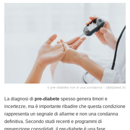
Il pre-diabete non è una condanna - (dailybest.it)
La diagnosi di
pre-diabete
spesso genera timori e
incertezze, ma è importante ribadire che questa condizione
rappresenta un segnale di allarme e non una condanna
definitiva. Secondo studi recenti e programmi di
prevenzione consolidati, il pre-diabete è una fase