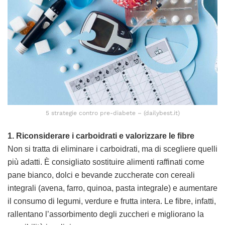
5 strategie contro pre-diabete – (dailybest.it)
1. Riconsiderare i carboidrati e valorizzare le fibre
Non si tratta di eliminare i carboidrati, ma di scegliere quelli
più adatti. È consigliato sostituire alimenti raffinati come
pane bianco, dolci e bevande zuccherate con cereali
integrali (avena, farro, quinoa, pasta integrale) e aumentare
il consumo di legumi, verdure e frutta intera. Le fibre, infatti,
rallentano l’assorbimento degli zuccheri e migliorano la