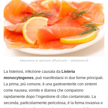
Attenzione al salmone affumicato – (dailybest.it)
La listeriosi, infezione causata da
Listeria
monocytogenes
, può manifestarsi in due forme principali.
La prima, più comune, è una gastroenterite con sintomi
come nausea, vomito e diarrea che compaiono
rapidamente dopo l’ingestione di cibo contaminato. La
seconda, particolarmente pericolosa, è la forma invasiva o