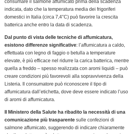
consumare il salmone affumicato prima della scadenza
indicata, dato che la temperatura media dei frigoriferi
domestici in Italia (circa 7,4°C) può favorire la crescita
batterica anche entro la data di scadenza.
Dal punto di vista delle tecniche di affumicatura,
esistono differenze significative
: l’affumicatura a caldo,
effettuata con legno di faggio o betulla a temperature
elevate, è più efficace nel ridurre la carica batterica, mentre
quella a freddo – spesso realizzata con aromi liquidi – può
creare condizioni più favorevoli alla sopravvivenza della
Listeria. Il consumatore può riconoscere il tipo di
affumicatura dall’etichetta, dove deve essere indicato l’uso
di aromi di affumicatura.
Il Ministero della Salute ha ribadito la necessità di una
comunicazione più trasparente
sulle confezioni di
salmone affumicato, suggerendo di indicare chiaramente