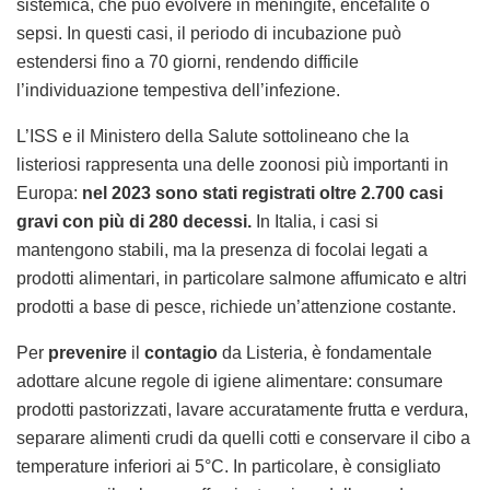
sistemica, che può evolvere in meningite, encefalite o
sepsi. In questi casi, il periodo di incubazione può
estendersi fino a 70 giorni, rendendo difficile
l’individuazione tempestiva dell’infezione.
L’ISS e il Ministero della Salute sottolineano che la
listeriosi rappresenta una delle zoonosi più importanti in
Europa:
nel 2023 sono stati registrati oltre 2.700 casi
gravi con più di 280 decessi.
In Italia, i casi si
mantengono stabili, ma la presenza di focolai legati a
prodotti alimentari, in particolare salmone affumicato e altri
prodotti a base di pesce, richiede un’attenzione costante.
Per
prevenire
il
contagio
da Listeria, è fondamentale
adottare alcune regole di igiene alimentare: consumare
prodotti pastorizzati, lavare accuratamente frutta e verdura,
separare alimenti crudi da quelli cotti e conservare il cibo a
temperature inferiori ai 5°C. In particolare, è consigliato