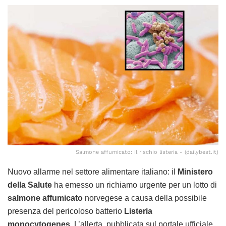
Salmone affumicato: il rischio listeria - (dailybest.it)
Nuovo allarme nel settore alimentare italiano: il
Ministero
della Salute
ha emesso un richiamo urgente per un lotto di
salmone affumicato
norvegese a causa della possibile
presenza del pericoloso batterio
Listeria
monocytogenes
. L’allerta, pubblicata sul portale ufficiale