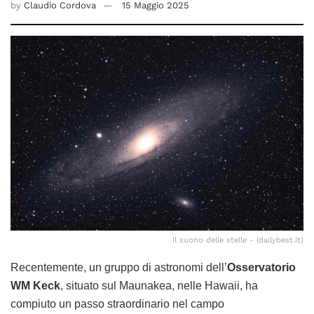
by
Claudio Cordova
15 Maggio 2025
Il suono delle stelle - (dailybest.it)
Recentemente, un gruppo di astronomi dell’
Osservatorio
WM Keck
, situato sul Maunakea, nelle Hawaii, ha
compiuto un passo straordinario nel campo