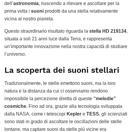
dell’
astronomia
, riuscendo a rilevare e ascoltare per la
prima volta i
suoni
prodotti da una stella relativamente
vicina al nostro pianeta.
Questo straordinario risultato riguarda la
stella HD 219134
,
situata a soli 21 anni luce dalla Terra, e rappresenta
un’importante innovazione nella nostra capacità di studiare
l’universo.
La scoperta dei suoni stellari
Tradizionalmente, le stelle emettono suoni, ma la loro
natura e la distanza da cui ci osserviamo rendono
impossibile la percezione diretta di queste
“melodie”
cosmiche
. Fino ad ora, grazie alla tecnologia sviluppata
dalla NASA, come i telescopi
Kepler
e
TESS
, gli scienziati
sono stati in grado di ascoltare le oscillazioni delle stelle
lontane, ma captare suoni da stelle più vicine era