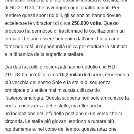
di HD 219134, che avvengono ogni quattro minuti. Per
rendere questi suoni udibili, gli scienziati hanno dovuto
accelerare le vibrazioni di circa
250.000 volte
. Questo
processo ha permesso di trasformare le oscillazioni in un
formato che può essere percepito dall’orecchio umano,
fornendo così un’opportunità unica per studiare la struttura
e la dinamica della superficie stellare.
Dai dati raccolti, gli scienziati hanno dedotto che HD
219134 ha un’età di circa
10,2 miliardi di anni
, rendendola
più vecchia del nostro Sole e la stella di sequenza
principale più antica mai misurata utilizzando
l’asterosismologia. Questa scoperta non solo arricchisce la
nostra conoscenza delle stelle, ma offre anche
un’indicazione dell’età della porzione di universo che ci
circonda. Le stelle più giovani tendono a ruotare più
rapidamente e, nel corso del tempo, questa rotazione