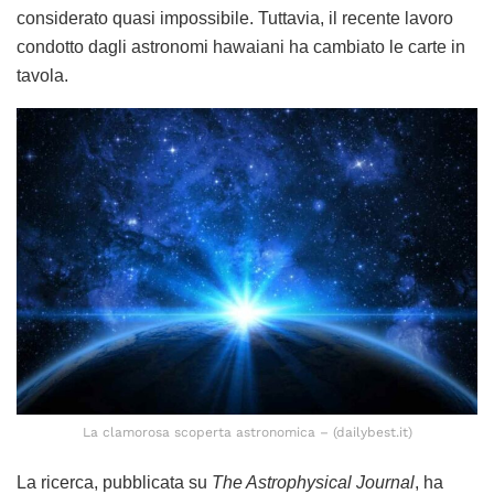
considerato quasi impossibile. Tuttavia, il recente lavoro
condotto dagli astronomi hawaiani ha cambiato le carte in
tavola.
La clamorosa scoperta astronomica – (dailybest.it)
La ricerca, pubblicata su
The Astrophysical Journal
, ha