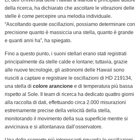
della ricerca, ha dichiarato che ascoltare le vibrazioni delle
stelle è come percepire una melodia individuale.
“Ascoltando queste oscillazioni, possiamo determinare con
precisione quanto è massiccia una stella, quanto è grande
e quanti anni ha”, ha spiegato.
Fino a questo punto, i suoni stellari erano stati registrati
principalmente da stelle calde e lontane; tuttavia, grazie
alle nuove tecnologie, gli astronomi delle Hawaii sono
riusciti a captare e registrare le oscillazioni di HD 219134,
una stella di
colore arancione
e di temperatura più bassa
rispetto al Sole. Il team di ricerca ha dedicato quattro giorni
alla raccolta di dati, effettuando circa 2.000 misurazioni
estremamente precise della velocità della stella,
monitorando il movimento della sua superficie mentre si
avvicinava e si allontanava dall’osservatore.
Una delle scoperte più interessanti riguarda le oscillazioni