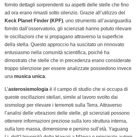
fornito dettagli sorprendenti su aspetti delle stelle che fino
ad ora erano rimasti sotto silenzio. Grazie all’utilizzo del
Keck Planet Finder (KPF)
, uno strumento all’avanguardia
fornito dall’osservatorio, gli scienziati hanno potuto rilevare
le oscillazioni che si propagano attraverso la superficie
della stella. Questo approccio ha suscitato un rinnovato
entusiasmo nella comunità scientifica, poiché ha
dimostrato che stelle che in precedenza erano considerate
troppo silenziose per essere analizzate possiedono invece
una
musica unica
.
L’
asterosismologia
è il campo di studio che si occupa di
queste oscillazioni stellari, simile al lavoro svolto dai
sismologi per rilevare i terremoti sulla Terra. Attraverso
l’analisi delle vibrazioni delle stelle, gli scienziati possono
ottenere informazioni preziose sulla loro struttura interna,
sulla loro massa, dimensione e persino sull’età. Yaguang
Li, dell’Università delle Hawaii a Mānoa e principale autore