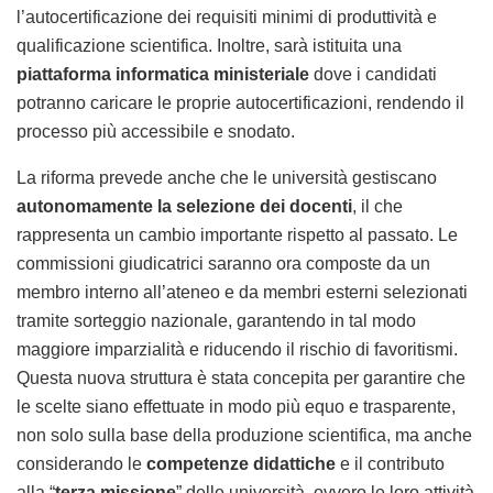
l’autocertificazione dei requisiti minimi di produttività e
qualificazione scientifica. Inoltre, sarà istituita una
piattaforma informatica ministeriale
dove i candidati
potranno caricare le proprie autocertificazioni, rendendo il
processo più accessibile e snodato.
La riforma prevede anche che le università gestiscano
autonomamente la selezione dei docenti
, il che
rappresenta un cambio importante rispetto al passato. Le
commissioni giudicatrici saranno ora composte da un
membro interno all’ateneo e da membri esterni selezionati
tramite sorteggio nazionale, garantendo in tal modo
maggiore imparzialità e riducendo il rischio di favoritismi.
Questa nuova struttura è stata concepita per garantire che
le scelte siano effettuate in modo più equo e trasparente,
non solo sulla base della produzione scientifica, ma anche
considerando le
competenze didattiche
e il contributo
alla “
terza missione
” delle università, ovvero le loro attività