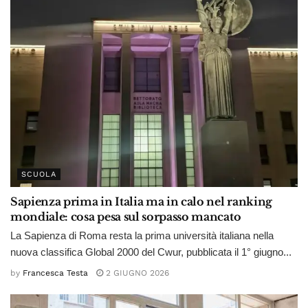
SCUOLA
Sapienza prima in Italia ma in calo nel ranking
mondiale: cosa pesa sul sorpasso mancato
La Sapienza di Roma resta la prima università italiana nella
nuova classifica Global 2000 del Cwur, pubblicata il 1° giugno...
by
Francesca Testa
2 GIUGNO 2026