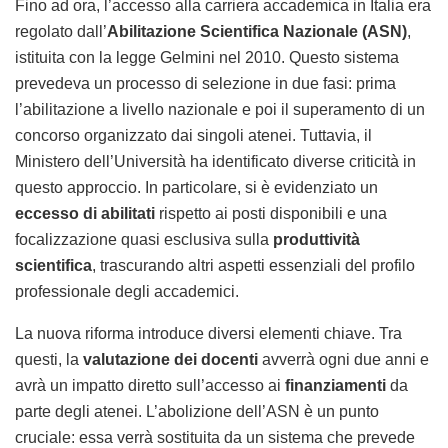
Fino ad ora, l’accesso alla carriera accademica in Italia era
regolato dall’
Abilitazione Scientifica Nazionale (ASN)
,
istituita con la legge Gelmini nel 2010. Questo sistema
prevedeva un processo di selezione in due fasi: prima
l’abilitazione a livello nazionale e poi il superamento di un
concorso organizzato dai singoli atenei. Tuttavia, il
Ministero dell’Università ha identificato diverse criticità in
questo approccio. In particolare, si è evidenziato un
eccesso di abilitati
rispetto ai posti disponibili e una
focalizzazione quasi esclusiva sulla
produttività
scientifica
, trascurando altri aspetti essenziali del profilo
professionale degli accademici.
La nuova riforma introduce diversi elementi chiave. Tra
questi, la
valutazione dei docenti
avverrà ogni due anni e
avrà un impatto diretto sull’accesso ai
finanziamenti
da
parte degli atenei. L’abolizione dell’ASN è un punto
cruciale: essa verrà sostituita da un sistema che prevede