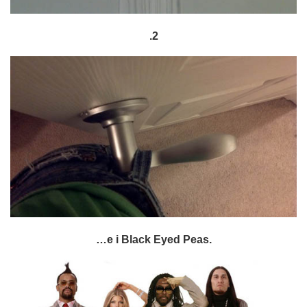
.2
…e i Black Eyed Peas.