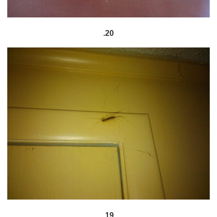
.20
.19