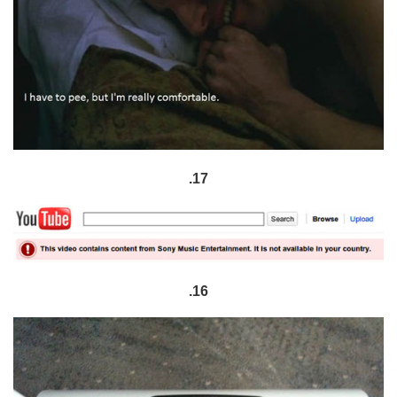
.17
.16