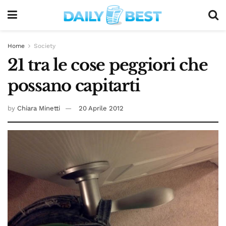
Home
Society
21 tra le cose peggiori che
possano capitarti
by
Chiara Minetti
20 Aprile 2012