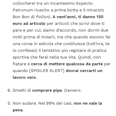
collocherei tra un incantesimo Expecto
Patronum riuscito a prima botta e il miracolo
Bon Bon di
Pollon
).
A vent’anni, ti danno 150
euro ad articolo
per articoli che scrivi dove ti
pare e per cui, siamo d’accordo, non dormi due
notti prima di inviarli, ma che quando escono fai
una corsa in edicola che costituisce (tutt’ora, te
lo confesso) il tentativo più regolare di pratica
sportiva che farai nella tua vita. Quindi, non
fiatare e
cerca di mettere qualcosa da parte
per
quando [SPOILER ALERT]
dovrai cercarti un
lavoro vero
.
Smetti di
comprare pipe
. Davvero.
Non sudare. Nel 99% dei casi,
non ne vale la
pena
.