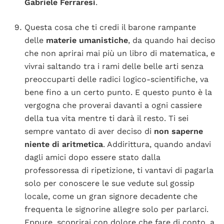
Gabriele Ferraresi
.
Questa cosa che ti credi il barone rampante
delle
materie umanistiche
, da quando hai deciso
che non aprirai mai più un libro di matematica, e
vivrai saltando tra i rami delle belle arti senza
preoccuparti delle radici logico-scientifiche, va
bene fino a un certo punto. E questo punto è la
vergogna che proverai davanti a ogni cassiere
della tua vita mentre ti darà il resto. Ti sei
sempre vantato di aver deciso di
non saperne
niente di aritmetica
. Addirittura, quando andavi
dagli amici dopo essere stato dalla
professoressa di ripetizione, ti vantavi di pagarla
solo per conoscere le sue vedute sul gossip
locale, come un gran signore decadente che
frequenta le signorine allegre solo per parlarci.
Eppure, scoprirai con dolore che fare di conto, a