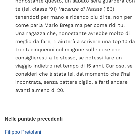
nonostante questo, un sabato sera guarderà con
te (lei, classe ‘91)
Vacanze di Natale
(‘83)
tenendoti per mano e ridendo più di te, non per
come parla Mario Brega ma per come ridi tu.
Una ragazza che, nonostante avrebbe molto di
meglio da fare, ti aiuterà a scrivere una top 10 da
trentacinquenni col magone sulle cose che
consiglieresti a te stesso, se potessi fare un
viaggio indietro nel tempo di 15 anni. Curioso, se
consideri che è stata lei, dal momento che l’hai
incontrata, senza battere ciglio, a farti andare
avanti almeno di 20.
Nelle puntate precedenti
Filippo Pretolani