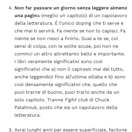
Non far passare un giorno senza leggere almeno
una pagin
a (meglio un capitolo) di un capolavoro
della letteratura. È l’unico doping che ti serve e
che mai ti servirà. Fa niente se non lo capisci. Fa
niente se non riesci a finirlo. Guai a te se, coi
sensi di colpa, con le solite scuse, poi non ne
cominci un altro altrettanto bello e importante.
I libri veramente significativi sono così
significativi che a) non li capiresti mai del tutto,
anche leggendoli fino all’ultima sillaba e b) sono
così densamente significativi che, quello che
puoi trarne di buono, puoi trarlo anche da un
solo capitolo. Tranne
Fight club
di Chuck
Palahniuk, posto che sia un capolavoro della
letteratura.
Avrai lunghi anni per essere superficiale, facilone