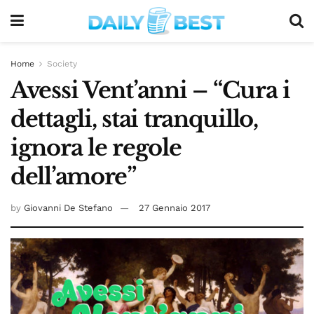
Home
Society
Avessi Vent’anni – “Cura i
dettagli, stai tranquillo,
ignora le regole
dell’amore”
by
Giovanni De Stefano
27 Gennaio 2017