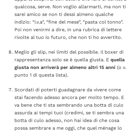
qualcosa, serve. Non voglio allarmarti, ma non ti
sarei amico se non ti dessi almeno qualche
indizio: “i.v.a”, “fine del mese”, “pasta col tonno”.
Poi non venirmi a dire, in una rubrica di lettere
rivolte al tuo io futuro, che non ti ho avvertito.
Meglio gli slip, nei limiti del possibile. Il boxer di
rappresentanza solo se è quella giusta. E
quella
giusta non arriverà per almeno altri 15 anni
(o v.
punto 1 di questa lista).
Scordati di poterti guadagnare da vivere come
stai facendo adesso ancora per molto tempo. E
va bene che ti sta sembrando una botta di culo
assurda ai tempi tuoi (credimi, se ti sembra una
botta di culo adesso, non hai idea di che cosa
possa sembrare a me oggi, che quel ménage lo