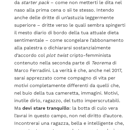
da
starter pack
– come non metterti le dita nel
naso alla prima cena o sii te stesso. Intendo
anche delle dritte di un’astuzia leggermente
superiore – dritte verso le quali sembra spingerti
il mesto diario di bordo della tua attuale dieta
sentimentale – come scongelare l’abbonamento
alla palestra o dichiararsi sostanzialmente
d’accordo col
plot twist
cripto-femminista
contenuto nella seconda parte di
Teorema
di
Marco Ferradini. La verità è che, anche nel 2017,
sarai apprezzato come compagno di vita per
motivi completamente differenti da quelli che,
nel buio della tua cameretta, immagini. Motivi,
inutile dirlo, ragazzo, del tutto imperscrutabili.
Ma
devi stare tranquillo
: la botta di culo vera
l’avrai in questo campo, non nel diritto d’autore.
Incontrerai una ragazza, bella e intelligente che,