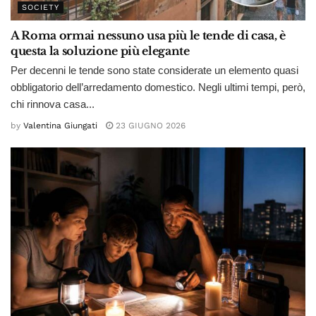
SOCIETY
A Roma ormai nessuno usa più le tende di casa, è
questa la soluzione più elegante
Per decenni le tende sono state considerate un elemento quasi
obbligatorio dell’arredamento domestico. Negli ultimi tempi, però,
chi rinnova casa...
by
Valentina Giungati
23 GIUGNO 2026