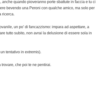
o, anche quando pioveranno porte sbattute in faccia e tu ci
ngere bevendo una Peroni con qualche amico, ma solo per
a ricerca.
iovanile, un po’ di fancazzismo: impara ad aspettare, a
re tutto subito, non avrai la delusione di essere sola in
un tentativo in extremis).
 trovare, che poi te ne pentirai.