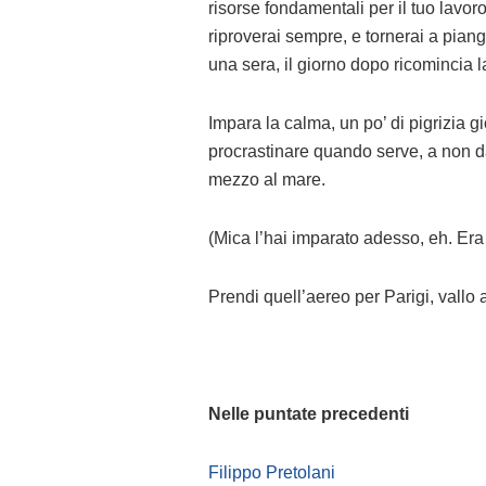
risorse fondamentali per il tuo lavor
riproverai sempre, e tornerai a pia
una sera, il giorno dopo ricomincia l
Impara la calma, un po’ di pigrizia g
procrastinare quando serve, a non da
mezzo al mare.
(Mica l’hai imparato adesso, eh. Era 
Prendi quell’aereo per Parigi, vallo a
Nelle puntate precedenti
Filippo Pretolani