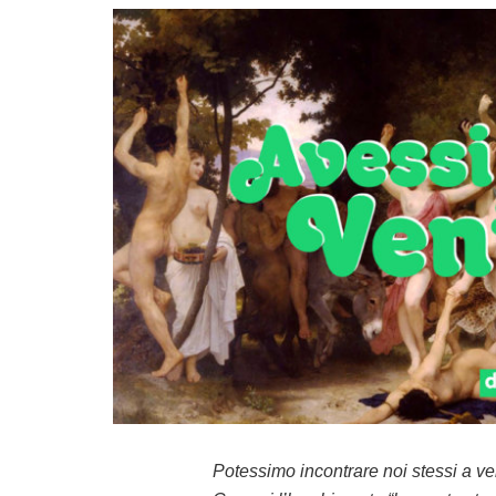
Potessimo incontrare noi stessi a v