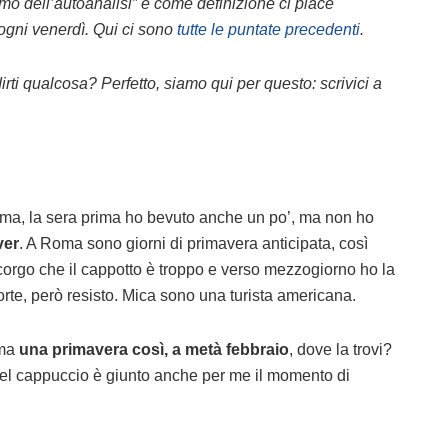
emo dell’autoanalisi” e come definizione ci piace
ogni venerdì. Qui ci sono
tutte le puntate precedenti
.
irti qualcosa? Perfetto, siamo qui per questo: scrivici a
lma, la sera prima ho bevuto anche un po’, ma non ho
ver
. A Roma sono giorni di primavera anticipata, così
orgo che il cappotto è troppo e verso mezzogiorno ho la
rte, però resisto. Mica sono una turista americana.
 ma
una primavera così, a metà febbraio
, dove la trovi?
nel cappuccio è giunto anche per me il momento di