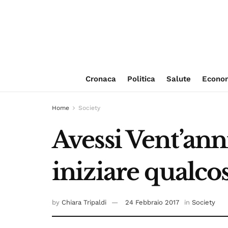
Cronaca
Politica
Salute
Econo
Home
Society
Avessi Vent’ann
iniziare qualco
by
Chiara Tripaldi
24 Febbraio 2017
in
Society