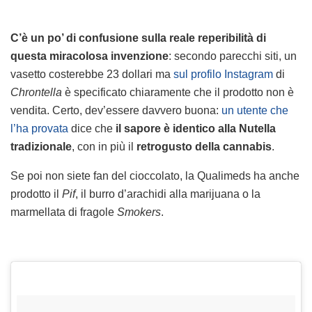
C’è un po’ di confusione sulla reale reperibilità di
questa miracolosa invenzione
: secondo parecchi siti, un
vasetto costerebbe 23 dollari ma
sul profilo Instagram
di
Chrontella
è specificato chiaramente che il prodotto non è
vendita. Certo, dev’essere davvero buona:
un utente che
l’ha provata
dice che
il sapore è identico alla Nutella
tradizionale
, con in più il
retrogusto della cannabis
.
Se poi non siete fan del cioccolato, la Qualimeds ha anche
prodotto il
Pif
, il burro d’arachidi alla marijuana o la
marmellata di fragole
Smokers
.