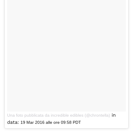
in
Una foto pubblicata da incredible edibles (@chrontella)
data:
19 Mar 2016 alle ore 09:58 PDT