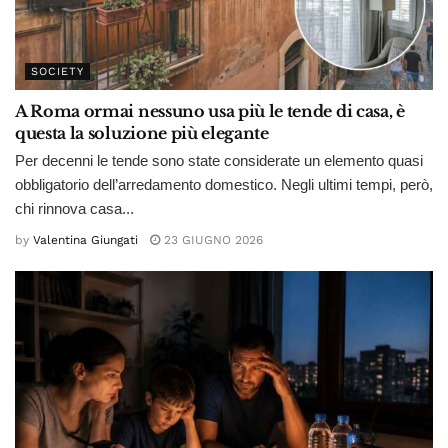
SOCIETY
A Roma ormai nessuno usa più le tende di casa, è
questa la soluzione più elegante
Per decenni le tende sono state considerate un elemento quasi
obbligatorio dell’arredamento domestico. Negli ultimi tempi, però,
chi rinnova casa...
by
Valentina Giungati
23 GIUGNO 2026