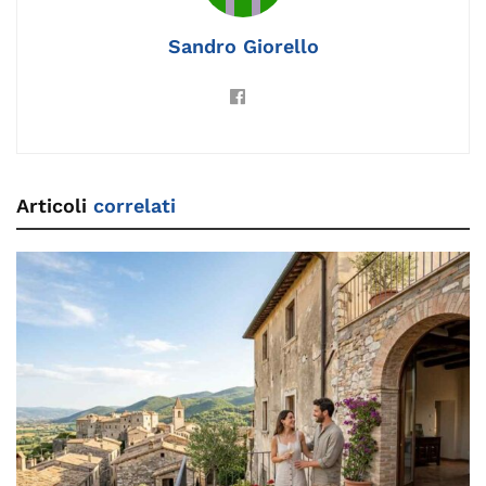
k
Sandro Giorello
Articoli
correlati