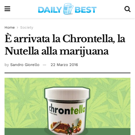
Home
Society
È arrivata la Chrontella, la
Nutella alla marijuana
by
Sandro Giorello
22 Marzo 2016