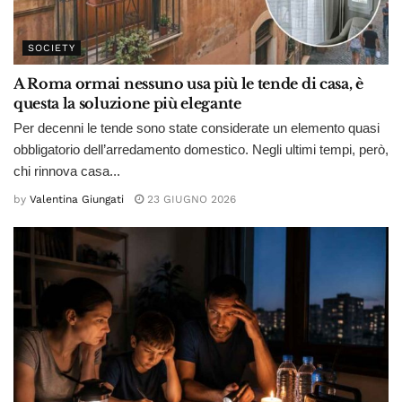
SOCIETY
A Roma ormai nessuno usa più le tende di casa, è
questa la soluzione più elegante
Per decenni le tende sono state considerate un elemento quasi
obbligatorio dell’arredamento domestico. Negli ultimi tempi, però,
chi rinnova casa...
by
Valentina Giungati
23 GIUGNO 2026