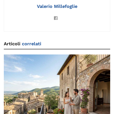
k
Valerio Millefoglie
Articoli
correlati