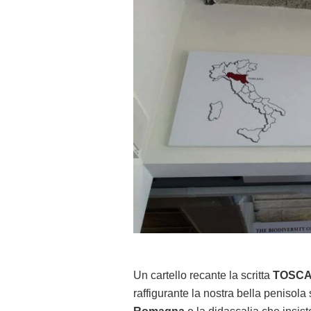
Un cartello recante la scritta
TOSCANA
raffigurante la nostra bella penisola