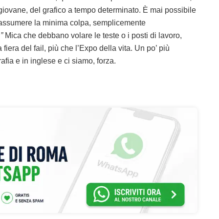
 giovane, del grafico a tempo determinato. È mai possibile
 assumere la minima colpa, semplicemente
”
Mica che debbano volare le teste o i posti di lavoro,
fiera del fail, più che l’Expo della vita. Un po’ più
fia e in inglese e ci siamo, forza.