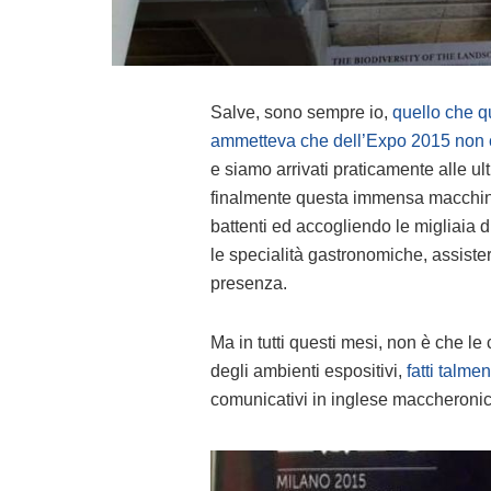
Salve, sono sempre io,
quello che q
ammetteva che dell’Expo 2015 non c
e siamo arrivati praticamente alle u
finalmente questa immensa macchina
battenti ed accogliendo le migliaia 
le specialità gastronomiche, assister
presenza.
Ma in tutti questi mesi, non è che l
degli ambienti espositivi,
fatti talm
comunicativi in inglese maccheronic