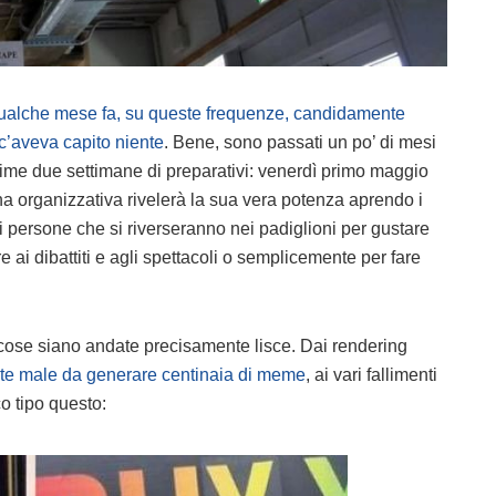
ualche mese fa, su queste frequenze, candidamente
’aveva capito niente
. Bene, sono passati un po’ di mesi
ltime due settimane di preparativi: venerdì primo maggio
 organizzativa rivelerà la sua vera potenza aprendo i
di persone che si riverseranno nei padiglioni per gustare
e ai dibattiti e agli spettacoli o semplicemente per fare
e cose siano andate precisamente lisce. Dai rendering
ente male da generare centinaia di meme
, ai vari fallimenti
o tipo questo: