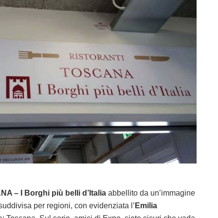
 – I Borghi più belli d’Italia
abbellito da un’immagine
 suddivisa per regioni, con evidenziata l’
Emilia