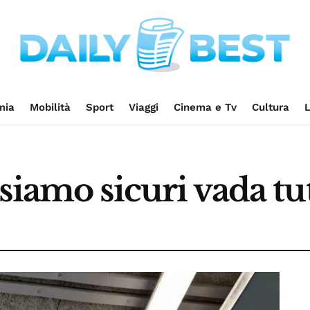
mia
Mobilità
Sport
Viaggi
Cinema e Tv
Cultura
L
siamo sicuri vada tu