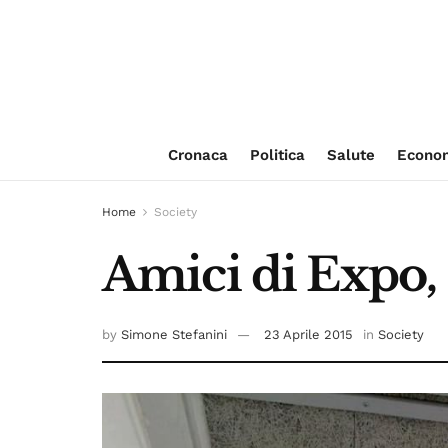
Cronaca
Politica
Salute
Econo
Home
Society
Amici di Expo, 
by
Simone Stefanini
23 Aprile 2015
in
Society