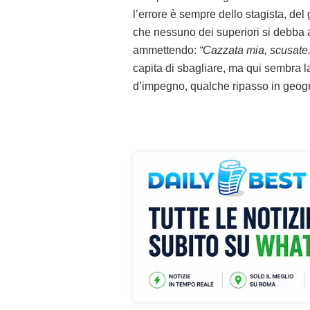
l’errore è sempre dello stagista, del
che nessuno dei superiori si debba
ammettendo:
“Cazzata mia, scusate.
capita di sbagliare, ma qui sembra la 
d’impegno, qualche ripasso in geogra