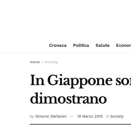
Cronaca
Politica
Salute
Econo
Home
Society
In Giappone son
dimostrano
by
Simone Stefanini
19 Marzo 2015
in
Society