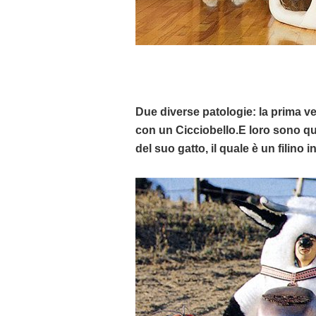
Due diverse patologie: la prima v
con un Cicciobello.E loro sono quel
del suo gatto, il quale è un filino 