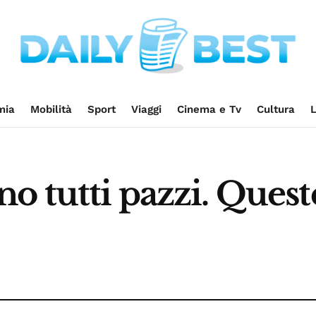
mia
Mobilità
Sport
Viaggi
Cinema e Tv
Cultura
L
o tutti pazzi. Queste