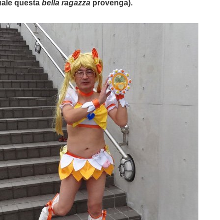
uale questa
bella ragazza
provenga).