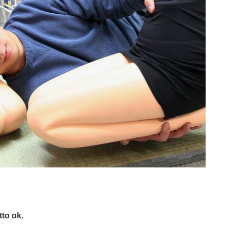
tto ok.