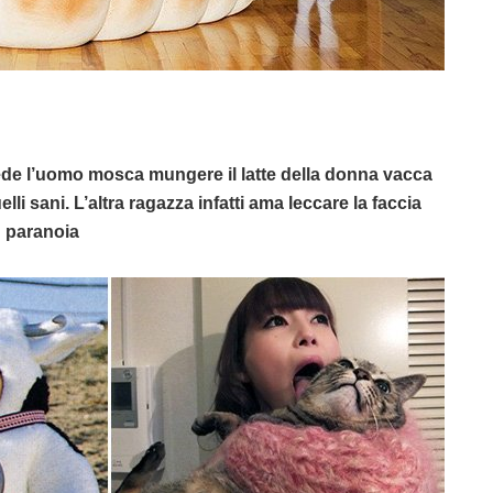
ede l’uomo mosca mungere il latte della donna vacca
li sani. L’altra ragazza infatti ama leccare la faccia
in paranoia