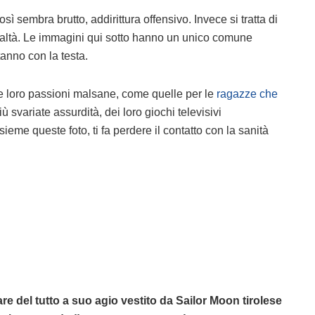
sì sembra brutto, addirittura offensivo. Invece si tratta di
ealtà. Le immagini qui sotto hanno un unico comune
anno con la testa.
le loro passioni malsane, come quelle per le
ragazze che
più svariate assurdità, dei loro giochi televisivi
ieme queste foto, ti fa perdere il contatto con la sanità
re del tutto a suo agio vestito da Sailor Moon tirolese