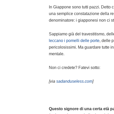
In Giappone sono tutti pazzi. Detto co
una semplice constatazione della r
denominatore: i giapponesi non ci st
Sappiamo già del travestitismo, del
leccano i pomelli delle porte
, delle 
pericolosissimi. Ma guardare tutte ins
mentale.
Non ci credete? Fatevi sotto:
[via
sadanduseless.com
]
Questo signore di una certa età pa