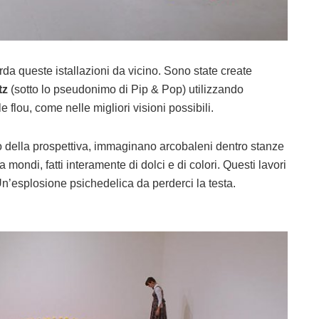
da queste istallazioni da vicino. Sono state create
tz
(sotto lo pseudonimo di Pip & Pop) utilizzando
e flou, come nelle migliori visioni possibili.
co della prospettiva, immaginano arcobaleni dentro stanze
a mondi, fatti interamente di dolci e di colori. Questi lavori
 Un’esplosione psichedelica da perderci la testa.