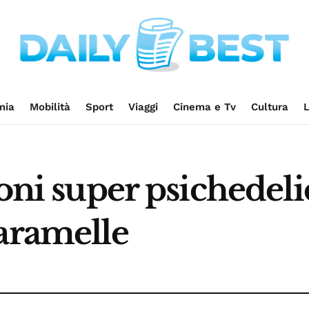
mia
Mobilità
Sport
Viaggi
Cinema e Tv
Cultura
L
ioni super psichedeli
caramelle