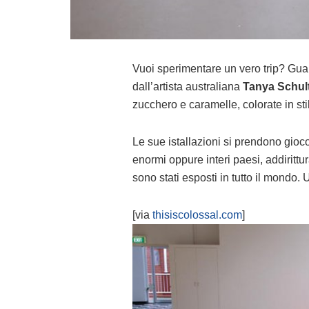
Vuoi sperimentare un vero trip? Guar
dall’artista australiana
Tanya Schul
zucchero e caramelle, colorate in stil
Le sue istallazioni si prendono gio
enormi oppure interi paesi, addirittur
sono stati esposti in tutto il mondo.
[via
thisiscolossal.com
]