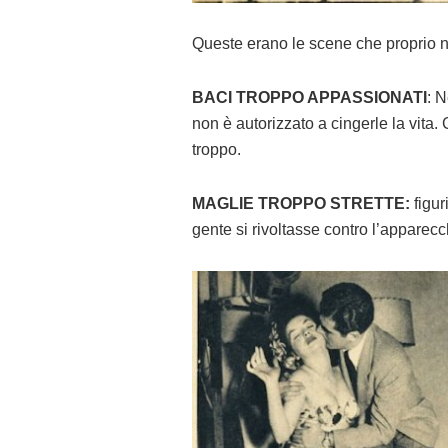
Queste erano le scene che proprio n
BACI TROPPO APPASSIONATI
: N
non è autorizzato a cingerle la vita.
troppo.
MAGLIE TROPPO STRETTE:
figur
gente si rivoltasse contro l’apparecch