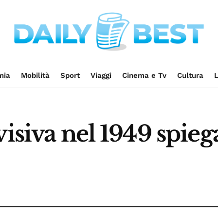
mia
Mobilità
Sport
Viaggi
Cinema e Tv
Cultura
L
visiva nel 1949 spieg