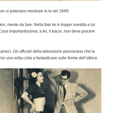
on si potevano mostrare in tv nel 1949:
ein, niente da fare. Nella foto lei è troppo svestita e lui
 Cosa importantissima: a lei, il bacio, non deve piacere
iamoci. Gli ufficiali della televisione pensavano che la
io una volta colta a fantasticare sulle forme dell’attrice.