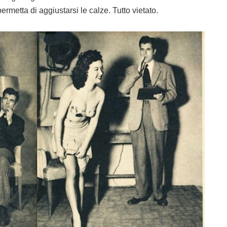
permetta di aggiustarsi le calze. Tutto vietato.