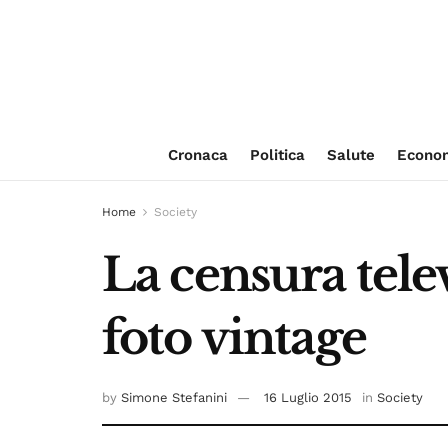
Cronaca
Politica
Salute
Econo
Home
Society
La censura tele
foto vintage
by
Simone Stefanini
16 Luglio 2015
in
Society