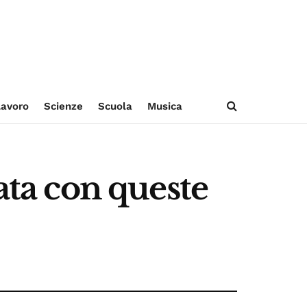
avoro
Scienze
Scuola
Musica
ata con queste