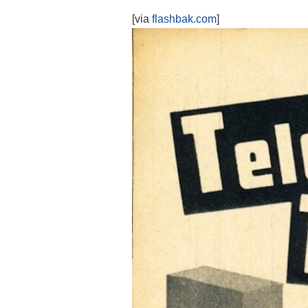
[via
flashbak.com
]