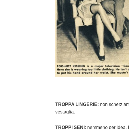
TROPPA LINGERIE:
non scherziamo
vestaglia.
TROPPI SENI:
nemmeno per idea. Il