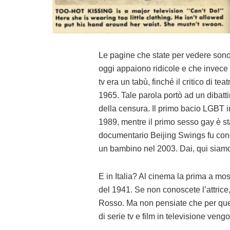
Le pagine che state per vedere sono 
oggi appaiono ridicole e che invece 
tv era un tabù, finché il critico di t
1965. Tale parola portò ad un dibat
della censura. Il primo bacio LGBT i
1989, mentre il primo sesso gay è st
documentario Beijing Swings fu con
un bambino nel 2003. Dai, qui siamo 
E in Italia? Al cinema la prima a mo
del 1941. Se non conoscete l’attrice
Rosso. Ma non pensiate che per que
di serie tv e film in televisione veng