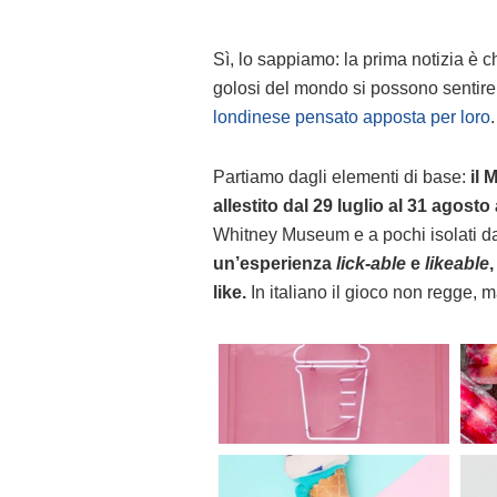
Sì, lo sappiamo: la prima notizia è c
golosi del mondo si possono sentir
londinese pensato apposta per loro
Partiamo dagli elementi di base:
il 
allestito dal 29 luglio al 31 agost
Whitney Museum e a pochi isolati 
un’esperienza
lick-able
e
likeable
like.
In italiano il gioco non regge, 