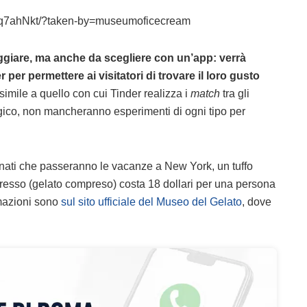
Qq7ahNkt/?taken-by=museumoficecream
ggiare, ma anche da scegliere con un’app: verrà
r per permettere ai visitatori di trovare il loro gusto
imile a quello con cui Tinder realizza i
match
tra gli
ogico, non mancheranno esperimenti di ogni tipo per
rtunati che passeranno le vacanze a New York, un tuffo
ngresso (gelato compreso) costa 18 dollari per una persona
rmazioni sono
sul sito ufficiale del Museo del Gelato
, dove