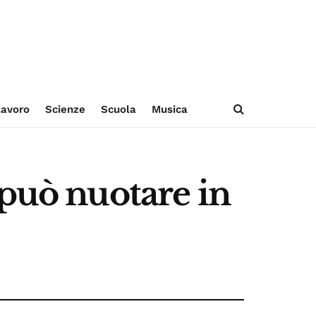
avoro
Scienze
Scuola
Musica
 può nuotare in