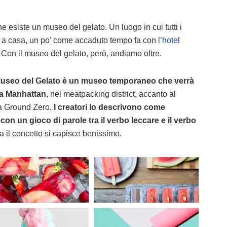
he esiste un museo del gelato. Un luogo in cui tutti i
e a casa, un po’ come accaduto tempo fa con
l’hotel
. Con il museo del gelato, però, andiamo oltre.
Museo del Gelato è un museo temporaneo che verrà
o a Manhattan
, nel meatpacking district, accanto al
da Ground Zero.
I creatori lo descrivono come
, con un gioco di parole tra il verbo leccare e il verbo
ma il concetto si capisce benissimo.