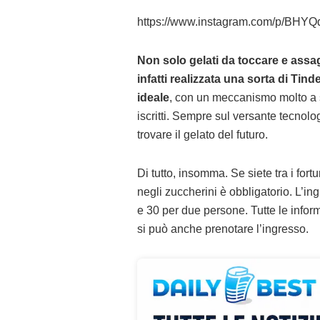
https://www.instagram.com/p/BHY
Non solo gelati da toccare e assa
infatti realizzata una sorta di Tinde
ideale
, con un meccanismo molto a s
iscritti. Sempre sul versante tecnol
trovare il gelato del futuro.
Di tutto, insomma. Se siete tra i fo
negli zuccherini è obbligatorio. L’i
e 30 per due persone. Tutte le info
si può anche prenotare l’ingresso.