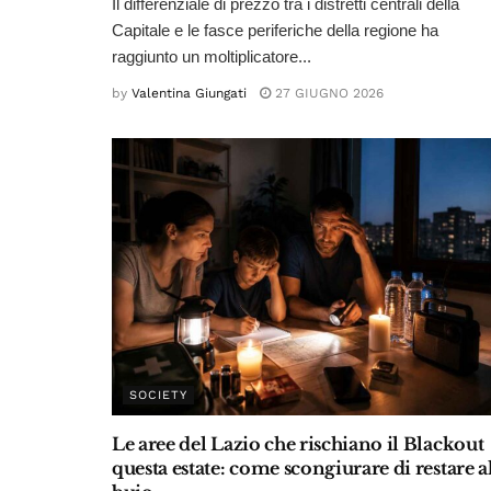
Il differenziale di prezzo tra i distretti centrali della
Capitale e le fasce periferiche della regione ha
raggiunto un moltiplicatore...
by
Valentina Giungati
27 GIUGNO 2026
SOCIETY
Le aree del Lazio che rischiano il Blackout
questa estate: come scongiurare di restare a