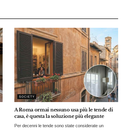
SOCIETY
A Roma ormai nessuno usa più le tende di
casa, è questa la soluzione più elegante
Per decenni le tende sono state considerate un