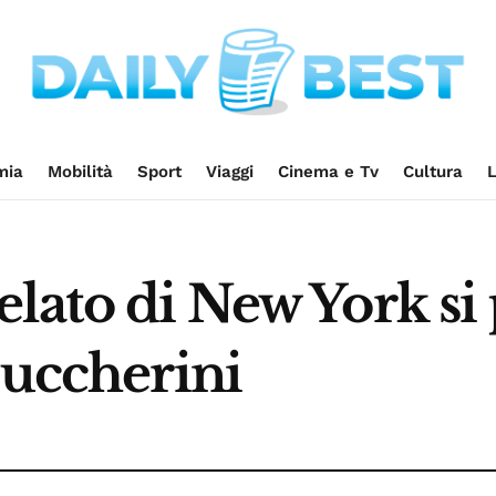
mia
Mobilità
Sport
Viaggi
Cinema e Tv
Cultura
L
lato di New York si
zuccherini