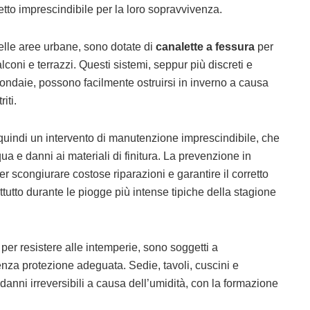
petto imprescindibile per la loro sopravvivenza.
elle aree urbane, sono dotate di
canalette a fessura
per
lconi e terrazzi. Questi sistemi, seppur più discreti e
 grondaie, possono facilmente ostruirsi in inverno a causa
iti.
quindi un intervento di manutenzione imprescindibile, che
qua e danni ai materiali di finitura. La prevenzione in
er scongiurare costose riparazioni e garantire il corretto
tutto durante le piogge più intense tipiche della stagione
i per resistere alle intemperie, sono soggetti a
enza protezione adeguata. Sedie, tavoli, cuscini e
danni irreversibili a causa dell’umidità, con la formazione