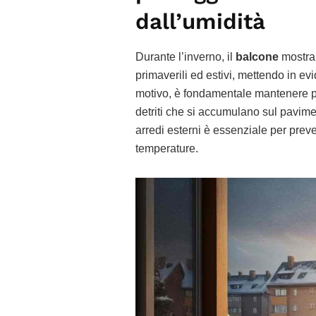
dall’umidità
Durante l’inverno, il
balcone
mostra 
primaverili ed estivi, mettendo in e
motivo, è fondamentale mantenere pu
detriti che si accumulano sul pavimen
arredi esterni è essenziale per prev
temperature.