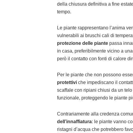
della chiusura definitiva a fine esta
tempo.
Le piante rappresentano l’anima ver
vulnerabili ai bruschi cali di temper
protezione delle piante
passa innanz
in casa, preferibilmente vicino a una
però il contatto con fonti di calore 
Per le piante che non possono essere 
protettivi
che impediscano il contatto
scaffale con ripiani chiusi da un te
funzionale, proteggendo le piante pi
Contrariamente alla credenza comu
dell’innaffiatura
: le piante vanno 
ristagni d’acqua che potrebbero favo