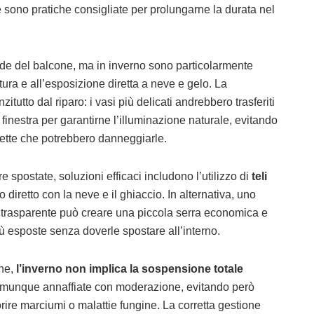
te sono pratiche consigliate per prolungarne la durata nel
de del balcone, ma in inverno sono particolarmente
atura e all’esposizione diretta a neve e gelo. La
itutto dal riparo: i vasi più delicati andrebbero trasferiti
 finestra per garantirne l’illuminazione naturale, evitando
dirette che potrebbero danneggiarle.
spostate, soluzioni efficaci includono l’utilizzo di
teli
 diretto con la neve e il ghiaccio. In alternativa, uno
lo trasparente può creare una piccola serra economica e
ù esposte senza doverle spostare all’interno.
ne,
l’inverno non implica la sospensione totale
comunque annaffiate con moderazione, evitando però
rire marciumi o malattie fungine. La corretta gestione