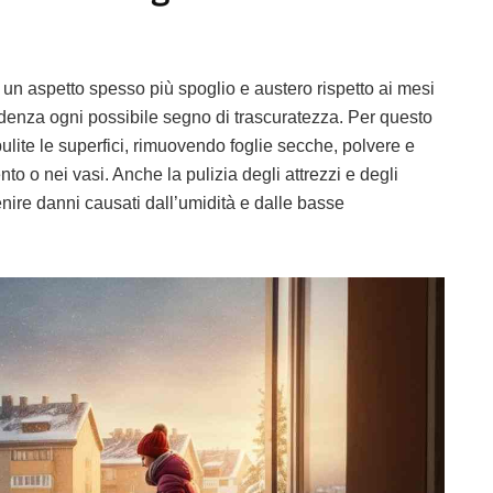
un aspetto spesso più spoglio e austero rispetto ai mesi
videnza ogni possibile segno di trascuratezza. Per questo
lite le superfici, rimuovendo foglie secche, polvere e
to o nei vasi. Anche la pulizia degli attrezzi e degli
enire danni causati dall’umidità e dalle basse