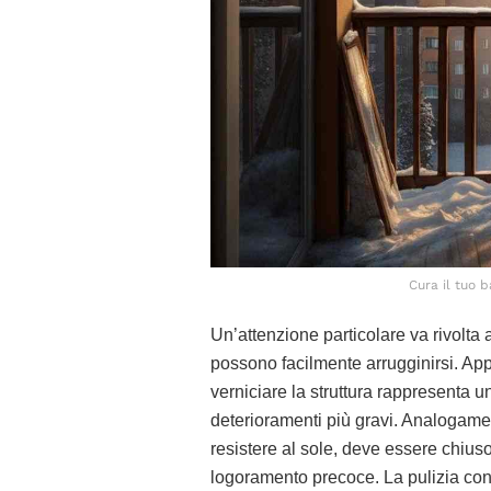
Cura il tuo b
Un’attenzione particolare va rivolta 
possono facilmente arrugginirsi. Appr
verniciare la struttura rappresenta 
deterioramenti più gravi. Analogamen
resistere al sole, deve essere chiuso
logoramento precoce. La pulizia con 