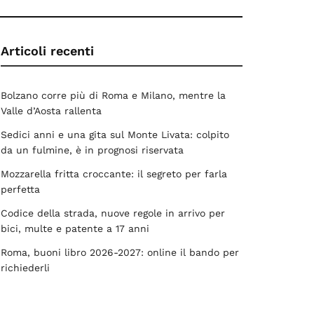
Articoli recenti
Bolzano corre più di Roma e Milano, mentre la
Valle d’Aosta rallenta
Sedici anni e una gita sul Monte Livata: colpito
da un fulmine, è in prognosi riservata
Mozzarella fritta croccante: il segreto per farla
perfetta
Codice della strada, nuove regole in arrivo per
bici, multe e patente a 17 anni
Roma, buoni libro 2026-2027: online il bando per
richiederli