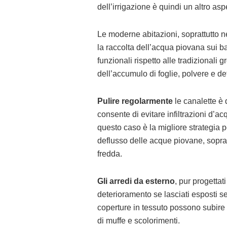
dell’irrigazione è quindi un altro as
Le moderne abitazioni, soprattutto n
la raccolta dell’acqua piovana sui ba
funzionali rispetto alle tradizionali
dell’accumulo di foglie, polvere e detr
Pulire regolarmente
le canalette è 
consente di evitare infiltrazioni d’ac
questo caso è la migliore strategia p
deflusso delle acque piovane, soprat
fredda.
Gli arredi da esterno
, pur progettat
deterioramento se lasciati esposti s
coperture in tessuto possono subire 
di muffe e scolorimenti.