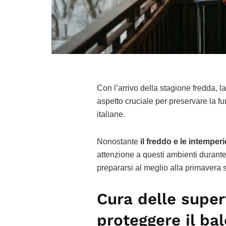
Con l’arrivo della stagione fredda, l
aspetto cruciale per preservare la fun
italiane.
Nonostante
il freddo e le intemperi
attenzione a questi ambienti durante 
prepararsi al meglio alla primavera 
Cura delle superf
proteggere il ba