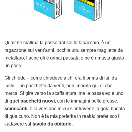
Qualche mattina fa passo dal solito tabaccaio, è un
ragazzone sui vent’anni, occhialuto, sempre magliette da
metallaro, l’acne gli è ormai passata e ne è rimasta giusto
un poco.
Gli chiedo – come chiedevo a chi era lì prima di lui, da
lustri – un pacchetto da venti, non importa qui di che
marca. Si gira verso la scaffalatura, me le passa ed è uno
di
quei pacchetti nuovi
, con le immagini belle grosse,
scioccanti
, è la versione in cui si intravede la gola bucata
di qualcuno. Non è la mia preferita in realtà: preferisco il
cadavere sul
tavolo da obitorio
.