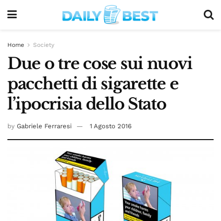
Home
Society
Due o tre cose sui nuovi
pacchetti di sigarette e
l’ipocrisia dello Stato
by
Gabriele Ferraresi
1 Agosto 2016