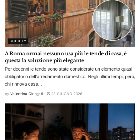
SOCIETY
A Roma ormai nessuno usa più le tende di casa, è
questa la soluzione più elegante
Per decenni le tende sono state considerate un elemento quasi
obbligatorio dell’arredamento domestico. Negli ultimi tempi, però,
chi rinnova casa...
by
Valentina Giungati
23 GIUGNO 2026