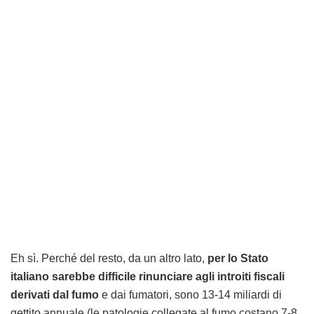
Eh sì. Perché del resto, da un altro lato,
per lo Stato
italiano sarebbe difficile rinunciare agli introiti fiscali
derivati dal fumo
e dai fumatori, sono 13-14 miliardi di
gettito annuale (le patologie collegate al fumo costano 7-8