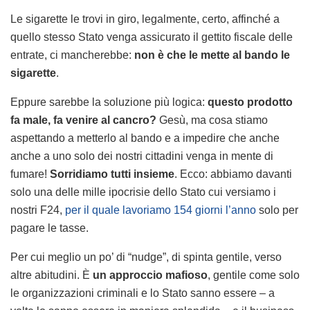
Le sigarette le trovi in giro, legalmente, certo, affinché a
quello stesso Stato venga assicurato il gettito fiscale delle
entrate, ci mancherebbe:
non è che le mette al bando le
sigarette
.
Eppure sarebbe la soluzione più logica:
questo prodotto
fa male, fa venire al cancro?
Gesù, ma cosa stiamo
aspettando a metterlo al bando e a impedire che anche
anche a uno solo dei nostri cittadini venga in mente di
fumare!
Sorridiamo tutti insieme
. Ecco: abbiamo davanti
solo una delle mille ipocrisie dello Stato cui versiamo i
nostri F24,
per il quale lavoriamo 154 giorni l’anno
solo per
pagare le tasse.
Per cui meglio un po’ di “nudge”, di spinta gentile, verso
altre abitudini. È
un approccio mafioso
, gentile come solo
le organizzazioni criminali e lo Stato sanno essere – a