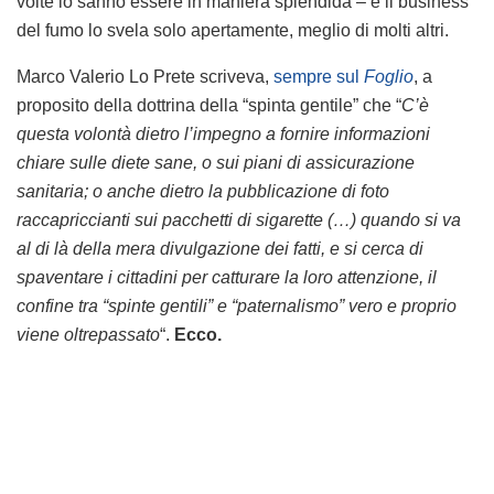
volte lo sanno essere in maniera splendida – e il business
del fumo lo svela solo apertamente, meglio di molti altri.
Marco Valerio Lo Prete scriveva,
sempre sul
Foglio
, a
proposito della dottrina della “spinta gentile” che “
C’è
questa volontà dietro l’impegno a fornire informazioni
chiare sulle diete sane, o sui piani di assicurazione
sanitaria; o anche dietro la pubblicazione di foto
raccapriccianti sui pacchetti di sigarette (…) quando si va
al di là della mera divulgazione dei fatti, e si cerca di
spaventare i cittadini per catturare la loro attenzione, il
confine tra “spinte gentili” e “paternalismo” vero e proprio
viene oltrepassato
“.
Ecco.