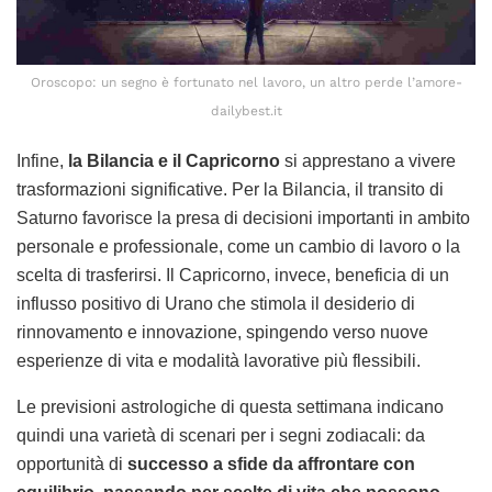
Oroscopo: un segno è fortunato nel lavoro, un altro perde l’amore-
dailybest.it
Infine,
la Bilancia e il Capricorno
si apprestano a vivere
trasformazioni significative. Per la Bilancia, il transito di
Saturno favorisce la presa di decisioni importanti in ambito
personale e professionale, come un cambio di lavoro o la
scelta di trasferirsi. Il Capricorno, invece, beneficia di un
influsso positivo di Urano che stimola il desiderio di
rinnovamento e innovazione, spingendo verso nuove
esperienze di vita e modalità lavorative più flessibili.
Le previsioni astrologiche di questa settimana indicano
quindi una varietà di scenari per i segni zodiacali: da
opportunità di
successo a sfide da affrontare con