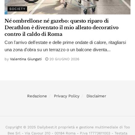
SOCIETY
Né ombrellone né gazebo: questo riparo di
Decathlon è diventato il mio alleato decorativo
contro il caldo di Roma
Con l'arrivo dell'estate e delle prime ondate di calore, ritagliarsi
una zona d'obra su un terrazzo o un balcone diventa...
by
Valentina Giungati
20 GIUGNO 2026
Redazione
Privacy Policy
Disclaimer
Copyright © 2025 Dailybest.it proprietà e gestione multimediale di Too
Bee Srl - Via Cavour 310 - 00184 Roma - P.Iva 17773611003 - Testata