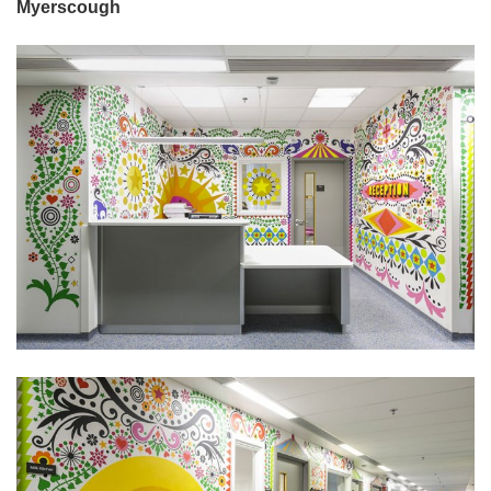
Myerscough