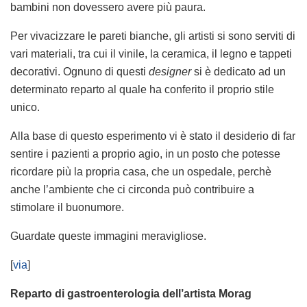
bambini non dovessero avere più paura.
Per vivacizzare le pareti bianche, gli artisti si sono serviti di
vari materiali, tra cui il vinile, la ceramica, il legno e tappeti
decorativi. Ognuno di questi
designer
si è dedicato ad un
determinato reparto al quale ha conferito il proprio stile
unico.
Alla base di questo esperimento vi è stato il desiderio di far
sentire i pazienti a proprio agio, in un posto che potesse
ricordare più la propria casa, che un ospedale, perchè
anche l’ambiente che ci circonda può contribuire a
stimolare il buonumore.
Guardate queste immagini meravigliose.
[
via
]
Reparto di gastroenterologia dell’artista Morag