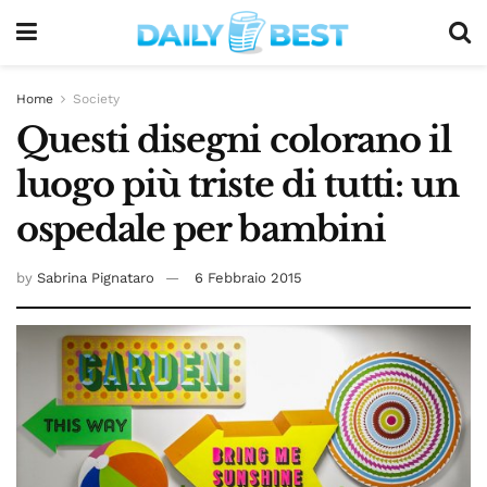
Home
Society
Questi disegni colorano il
luogo più triste di tutti: un
ospedale per bambini
by
Sabrina Pignataro
6 Febbraio 2015