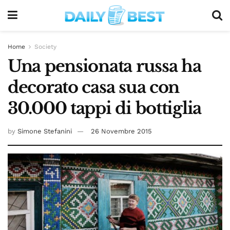
Home
Society
Una pensionata russa ha
decorato casa sua con
30.000 tappi di bottiglia
by
Simone Stefanini
26 Novembre 2015