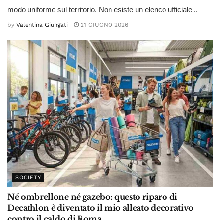
modo uniforme sul territorio. Non esiste un elenco ufficiale...
by
Valentina Giungati
21 GIUGNO 2026
SOCIETY
Né ombrellone né gazebo: questo riparo di
Decathlon è diventato il mio alleato decorativo
contro il caldo di Roma