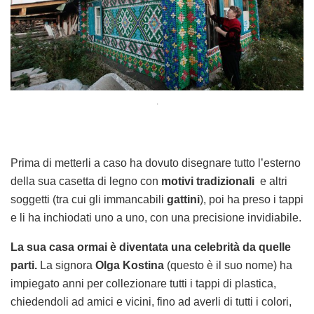
.
Prima di metterli a caso ha dovuto disegnare tutto l’esterno
della sua casetta di legno con
motivi tradizionali
e altri
soggetti (tra cui gli immancabili
gattini
), poi ha preso i tappi
e li ha inchiodati uno a uno, con una precisione invidiabile.
La sua casa ormai è diventata una celebrità da quelle
parti.
La signora
Olga Kostina
(questo è il suo nome) ha
impiegato anni per collezionare tutti i tappi di plastica,
chiedendoli ad amici e vicini, fino ad averli di tutti i colori,