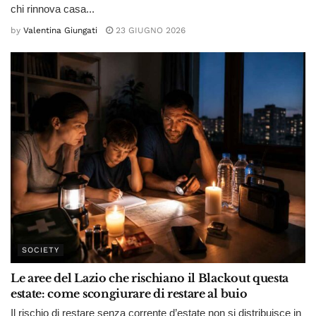
chi rinnova casa...
by
Valentina Giungati
23 GIUGNO 2026
SOCIETY
Le aree del Lazio che rischiano il Blackout questa
estate: come scongiurare di restare al buio
Il rischio di restare senza corrente d’estate non si distribuisce in