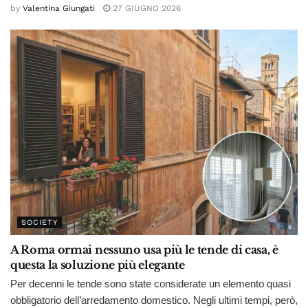
by
Valentina Giungati
27 GIUGNO 2026
SOCIETY
A Roma ormai nessuno usa più le tende di casa, è
questa la soluzione più elegante
Per decenni le tende sono state considerate un elemento quasi
obbligatorio dell’arredamento domestico. Negli ultimi tempi, però,