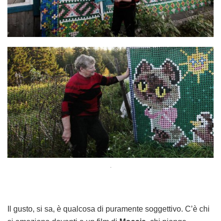
.
Il gusto, si sa, è qualcosa di puramente soggettivo. C’è chi