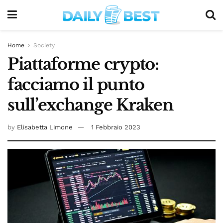
Home
Society
Piattaforme crypto:
facciamo il punto
sull’exchange Kraken
by
Elisabetta Limone
1 Febbraio 2023