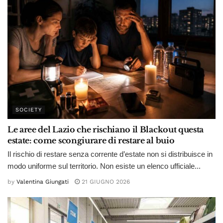
SOCIETY
Le aree del Lazio che rischiano il Blackout questa
estate: come scongiurare di restare al buio
Il rischio di restare senza corrente d’estate non si distribuisce in
modo uniforme sul territorio. Non esiste un elenco ufficiale...
by
Valentina Giungati
21 GIUGNO 2026