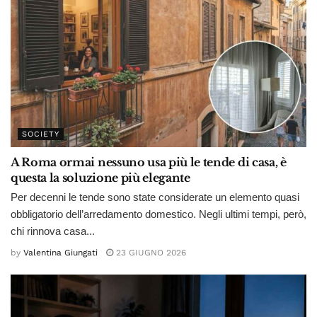
SOCIETY
A Roma ormai nessuno usa più le tende di casa, è
questa la soluzione più elegante
Per decenni le tende sono state considerate un elemento quasi
obbligatorio dell’arredamento domestico. Negli ultimi tempi, però,
chi rinnova casa...
by
Valentina Giungati
23 GIUGNO 2026