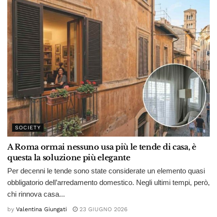
SOCIETY
A Roma ormai nessuno usa più le tende di casa, è
questa la soluzione più elegante
Per decenni le tende sono state considerate un elemento quasi
obbligatorio dell’arredamento domestico. Negli ultimi tempi, però,
chi rinnova casa...
by
Valentina Giungati
23 GIUGNO 2026