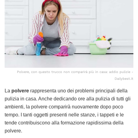
Polvere, con questo trucco non comparirà più in casa: addio pulizie -
Dailybest.it
La
polvere
rappresenta uno dei problemi principali della
pulizia in casa. Anche dedicando ore alla pulizia di tutti gli
ambienti, la polvere comparirà nuovamente dopo poco
tempo. I tanti oggetti presenti nelle stanze, i tappeti e le
tende contribuiscono alla formazione rapidissima della
polvere.