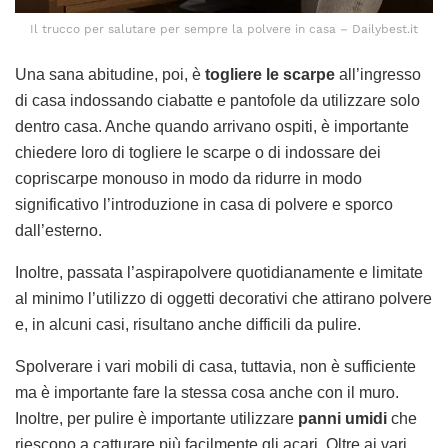
Il trucco per salutare per sempre la polvere in casa – Dailybest.it
Una sana abitudine, poi, è
togliere le scarpe
all’ingresso
di casa indossando ciabatte e pantofole da utilizzare solo
dentro casa. Anche quando arrivano ospiti, è importante
chiedere loro di togliere le scarpe o di indossare dei
copriscarpe monouso in modo da ridurre in modo
significativo l’introduzione in casa di polvere e sporco
dall’esterno.
Inoltre, passata l’aspirapolvere quotidianamente e limitate
al minimo l’utilizzo di oggetti decorativi che attirano polvere
e, in alcuni casi, risultano anche difficili da pulire.
Spolverare i vari mobili di casa, tuttavia, non è sufficiente
ma è importante fare la stessa cosa anche con il muro.
Inoltre, per pulire è importante utilizzare
panni umidi
che
riescono a catturare più facilmente gli acari. Oltre ai vari