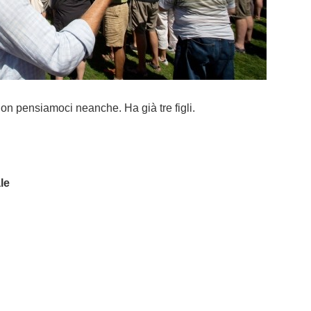
on pensiamoci neanche. Ha già tre figli.
le