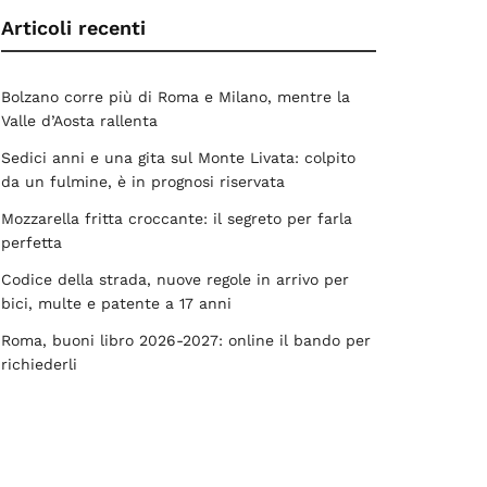
Articoli recenti
Bolzano corre più di Roma e Milano, mentre la
Valle d’Aosta rallenta
Sedici anni e una gita sul Monte Livata: colpito
da un fulmine, è in prognosi riservata
Mozzarella fritta croccante: il segreto per farla
perfetta
Codice della strada, nuove regole in arrivo per
bici, multe e patente a 17 anni
Roma, buoni libro 2026-2027: online il bando per
richiederli