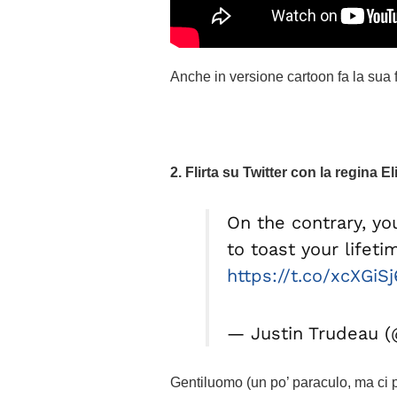
Anche in versione cartoon fa la sua 
2. Flirta su Twitter con la regina E
On the contrary, yo
to toast your lifeti
https://t.co/xcXGiS
— Justin Trudeau 
Gentiluomo (un po’ paraculo, ma ci p