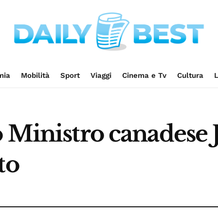
mia
Mobilità
Sport
Viaggi
Cinema e Tv
Cultura
L
o Ministro canadese 
to