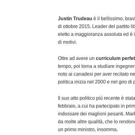
Justin Trudeau
è il bellissimo, br
di ottobre 2015. Leader del partito li
eletto a maggioranza assoluta ed è 
di motivi.
Oltre ad avere un
curriculum perfet
tempo, poi torna a studiare ingegne
noto ai canadesi per aver recitato n
politica inizia nel 2000 e nel giro d
Il suo atto politico più recente è sta
febbraio, a cui ha partecipato in pri
indossare dei maglioni pesanti. Mark
da molte altre qualità, che lo rendo
un primo ministro, insomma.