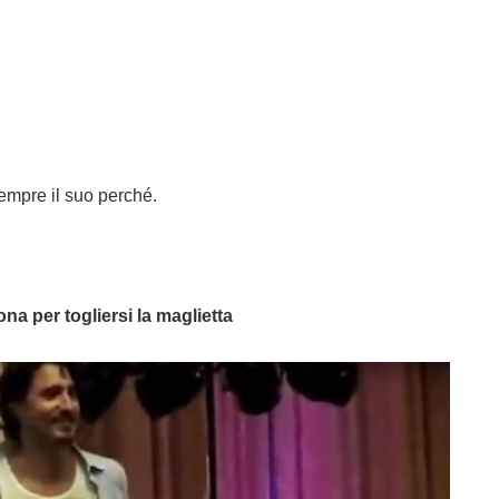
empre il suo perché.
a per togliersi la maglietta