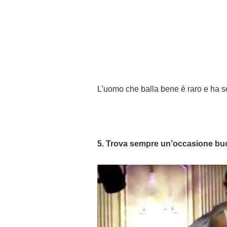
L’uomo che balla bene è raro e ha s
5. Trova sempre un’occasione buon