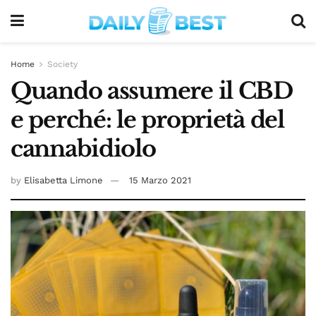
Home
Society
Quando assumere il CBD
e perché: le proprietà del
cannabidiolo
by
Elisabetta Limone
15 Marzo 2021