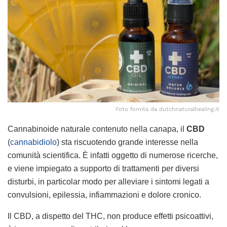
Foto fornita da dutchnaturalhealing.it
Cannabinoide naturale contenuto nella canapa, il
CBD
(
cannabidiolo
) sta riscuotendo grande interesse nella
comunità scientifica. È infatti oggetto di numerose ricerche,
e viene impiegato a supporto di trattamenti per diversi
disturbi, in particolar modo per alleviare i sintomi legati a
convulsioni, epilessia, infiammazioni e dolore cronico.
Il CBD, a dispetto del THC, non produce effetti psicoattivi,