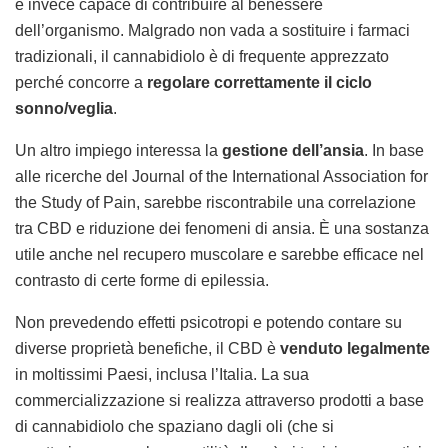
è invece capace di contribuire al benessere
dell’organismo. Malgrado non vada a sostituire i farmaci
tradizionali, il cannabidiolo è di frequente apprezzato
perché concorre a
regolare correttamente il ciclo
sonno/veglia
.
Un altro impiego interessa la
gestione dell’ansia
. In base
alle ricerche del Journal of the International Association for
the Study of Pain, sarebbe riscontrabile una correlazione
tra CBD e riduzione dei fenomeni di ansia. È una sostanza
utile anche nel recupero muscolare e sarebbe efficace nel
contrasto di certe forme di epilessia.
Non prevedendo effetti psicotropi e potendo contare su
diverse proprietà benefiche, il CBD è
venduto legalmente
in moltissimi Paesi, inclusa l’Italia. La sua
commercializzazione si realizza attraverso prodotti a base
di cannabidiolo che spaziano dagli oli (che si