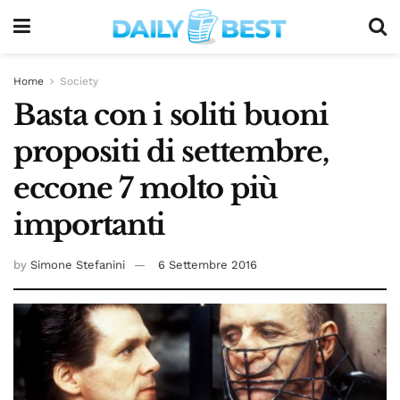
Home
Society
Basta con i soliti buoni
propositi di settembre,
eccone 7 molto più
importanti
by
Simone Stefanini
6 Settembre 2016