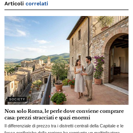
Articoli
correlati
SOCIETY
Non solo Roma, le perle dove conviene comprare
casa: prezzi stracciati e spazi enormi
Il differenziale di prezzo tra i distretti centrali della Capitale e le
fasce periferiche della regione ha raggiunto un moltiplicatore...