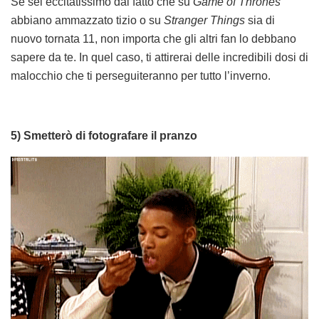
Se sei eccitatissimo dal fatto che su
Game of Thrones
abbiano ammazzato tizio o su
Stranger Things
sia di
nuovo tornata 11, non importa che gli altri fan lo debbano
sapere da te. In quel caso, ti attirerai delle incredibili dosi di
malocchio che ti perseguiteranno per tutto l’inverno.
5) Smetterò di fotografare il pranzo