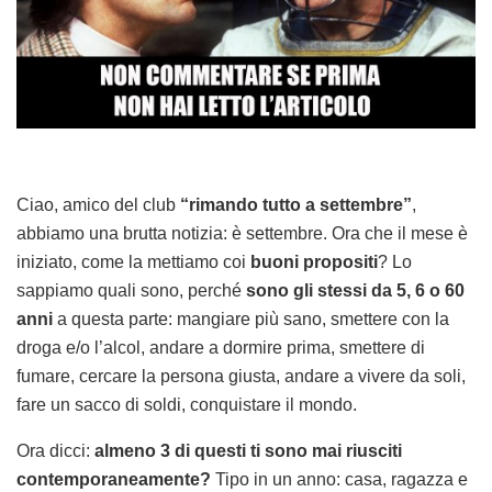
Ciao, amico del club
“rimando tutto a settembre”
,
abbiamo una brutta notizia: è settembre. Ora che il mese è
iniziato, come la mettiamo coi
buoni propositi
? Lo
sappiamo quali sono, perché
sono gli stessi da 5, 6 o 60
anni
a questa parte: mangiare più sano, smettere con la
droga e/o l’alcol, andare a dormire prima, smettere di
fumare, cercare la persona giusta, andare a vivere da soli,
fare un sacco di soldi, conquistare il mondo.
Ora dicci:
almeno 3 di questi ti sono mai riusciti
contemporaneamente?
Tipo in un anno: casa, ragazza e