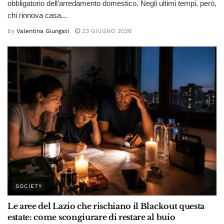
obbligatorio dell’arredamento domestico. Negli ultimi tempi, però,
chi rinnova casa...
by
Valentina Giungati
23 GIUGNO 2026
SOCIETY
Le aree del Lazio che rischiano il Blackout questa
estate: come scongiurare di restare al buio