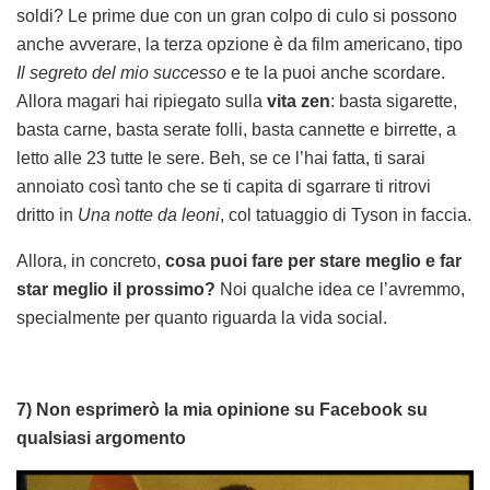
soldi? Le prime due con un gran colpo di culo si possono
anche avverare, la terza opzione è da film americano, tipo
Il segreto del mio successo
e te la puoi anche scordare.
Allora magari hai ripiegato sulla
vita zen
: basta sigarette,
basta carne, basta serate folli, basta cannette e birrette, a
letto alle 23 tutte le sere. Beh, se ce l’hai fatta, ti sarai
annoiato così tanto che se ti capita di sgarrare ti ritrovi
dritto in
Una notte da leoni
, col tatuaggio di Tyson in faccia.
Allora, in concreto,
cosa puoi fare per stare meglio e far
star meglio il prossimo?
Noi qualche idea ce l’avremmo,
specialmente per quanto riguarda la vida social.
7) Non esprimerò la mia opinione su Facebook su
qualsiasi argomento