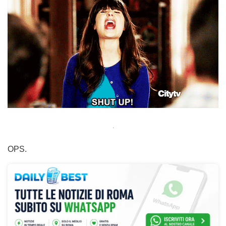
.
OPS.