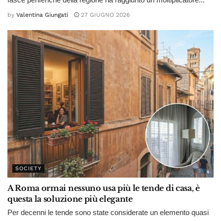
by
Valentina Giungati
27 GIUGNO 2026
SOCIETY
A Roma ormai nessuno usa più le tende di casa, è
questa la soluzione più elegante
Per decenni le tende sono state considerate un elemento quasi