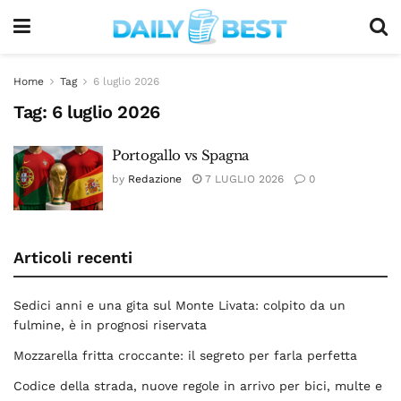
Home
Tag
6 luglio 2026
Tag:
6 luglio 2026
Portogallo vs Spagna
by
Redazione
7 LUGLIO 2026
0
Articoli recenti
Sedici anni e una gita sul Monte Livata: colpito da un
fulmine, è in prognosi riservata
Mozzarella fritta croccante: il segreto per farla perfetta
Codice della strada, nuove regole in arrivo per bici, multe e