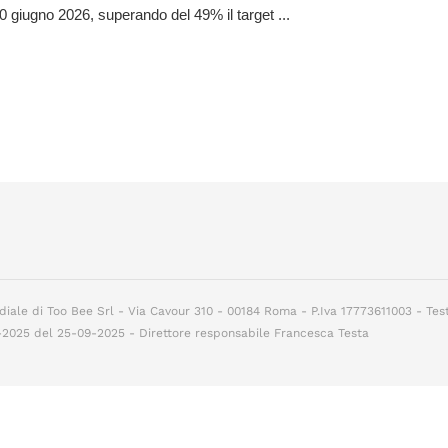
30 giugno 2026, superando del 49% il target ...
diale di Too Bee Srl - Via Cavour 310 - 00184 Roma - P.Iva 17773611003 - Tes
7-2025 del 25-09-2025 - Direttore responsabile Francesca Testa