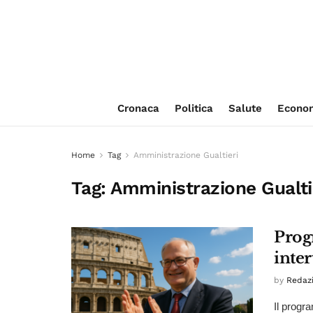
Cronaca
Politica
Salute
Econo
Home
Tag
Amministrazione Gualtieri
Tag:
Amministrazione Gualti
Prog
inte
by
Redaz
Il progr