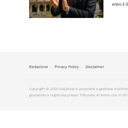
entro il 
Redazione
Privacy Policy
Disclaimer
Copyright © 2025 Dailybest.it proprietà e gestione multime
giornalistica registrata presso Tribunale di Roma con n° 8