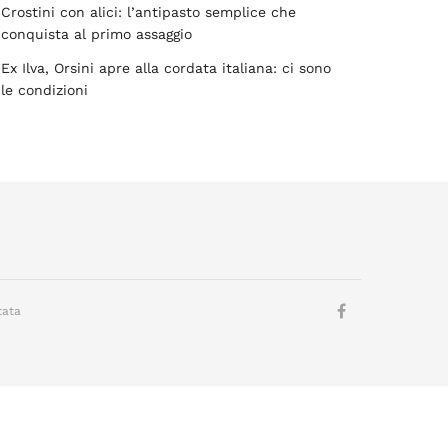
Crostini con alici: l’antipasto semplice che
conquista al primo assaggio
Ex Ilva, Orsini apre alla cordata italiana: ci sono
le condizioni
tata