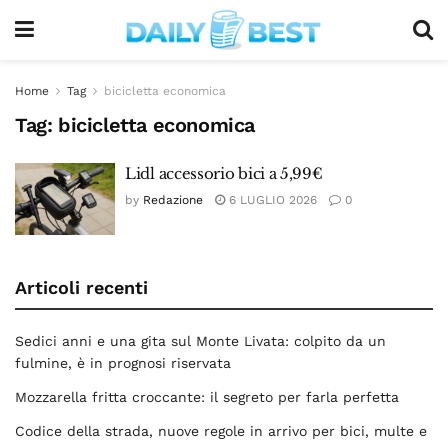
Home
Tag
bicicletta economica
Tag:
bicicletta economica
Lidl accessorio bici a 5,99€
by
Redazione
6 LUGLIO 2026
0
Articoli recenti
Sedici anni e una gita sul Monte Livata: colpito da un
fulmine, è in prognosi riservata
Mozzarella fritta croccante: il segreto per farla perfetta
Codice della strada, nuove regole in arrivo per bici, multe e