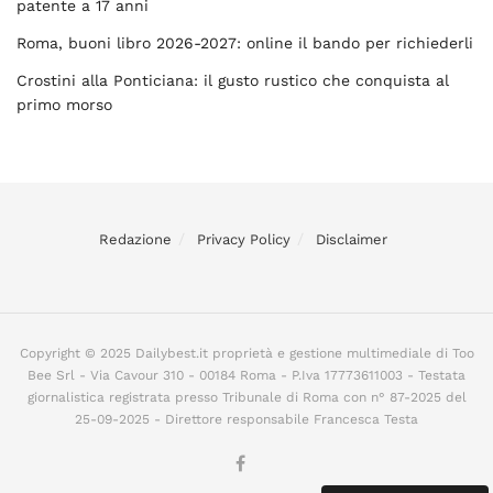
patente a 17 anni
Roma, buoni libro 2026-2027: online il bando per richiederli
Crostini alla Ponticiana: il gusto rustico che conquista al
primo morso
Redazione
Privacy Policy
Disclaimer
Copyright © 2025 Dailybest.it proprietà e gestione multimediale di Too
Bee Srl - Via Cavour 310 - 00184 Roma - P.Iva 17773611003 - Testata
giornalistica registrata presso Tribunale di Roma con n° 87-2025 del
25-09-2025 - Direttore responsabile Francesca Testa