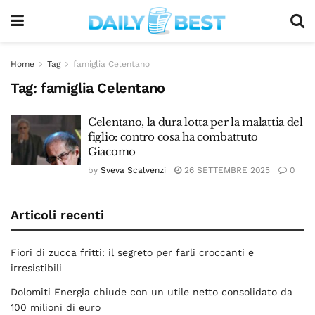
Home
Tag
famiglia Celentano
Tag:
famiglia Celentano
Celentano, la dura lotta per la malattia del
figlio: contro cosa ha combattuto
Giacomo
by
Sveva Scalvenzi
26 SETTEMBRE 2025
0
Articoli recenti
Fiori di zucca fritti: il segreto per farli croccanti e
irresistibili
Dolomiti Energia chiude con un utile netto consolidato da
100 milioni di euro