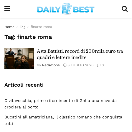
Home
Tag
finarte roma
Tag:
finarte roma
Asta Battisti, record di 200mila euro tra
quadri e lettere inedite
by
Redazione
8 LUGLIO 2026
0
Articoli recenti
Civitavecchia, primo rifornimento di Gnl a una nave da
crociera al porto
Bucatini all’amatriciana, il classico romano che conquista
tutti