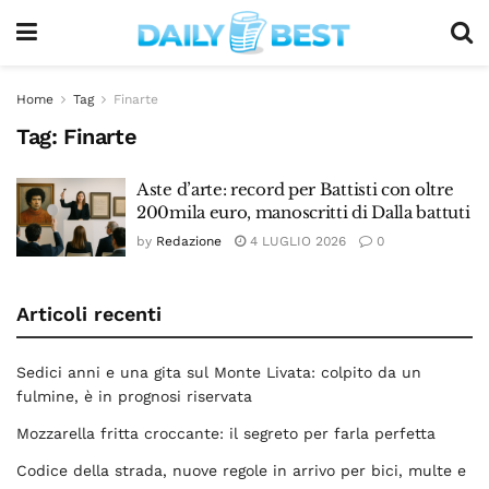
Home
Tag
Finarte
Tag:
Finarte
Aste d’arte: record per Battisti con oltre
200mila euro, manoscritti di Dalla battuti
by
Redazione
4 LUGLIO 2026
0
Articoli recenti
Sedici anni e una gita sul Monte Livata: colpito da un
fulmine, è in prognosi riservata
Mozzarella fritta croccante: il segreto per farla perfetta
Codice della strada, nuove regole in arrivo per bici, multe e