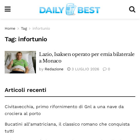
Home
Tag
infortunio
Tag:
infortunio
Lazio, Isaksen operato per ernia bilaterale
a Monaco
by
Redazione
3 LUGLIO 2026
0
Articoli recenti
Civitavecchia, primo rifornimento di Gnl a una nave da
crociera al porto
Bucatini all’amatriciana, il classico romano che conquista
tutti