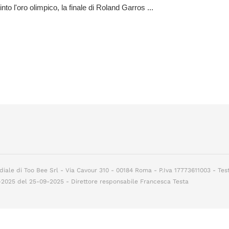
nto l'oro olimpico, la finale di Roland Garros ...
diale di Too Bee Srl - Via Cavour 310 - 00184 Roma - P.Iva 17773611003 - Tes
7-2025 del 25-09-2025 - Direttore responsabile Francesca Testa