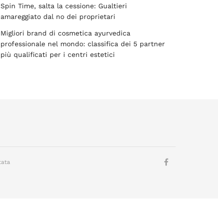
Spin Time, salta la cessione: Gualtieri
amareggiato dal no dei proprietari
Migliori brand di cosmetica ayurvedica
professionale nel mondo: classifica dei 5 partner
più qualificati per i centri estetici
tata