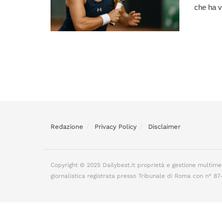
che ha vi
Redazione
Privacy Policy
Disclaimer
Copyright © 2025 Dailybest.it proprietà e gestione multime
giornalistica registrata presso Tribunale di Roma con n° 8