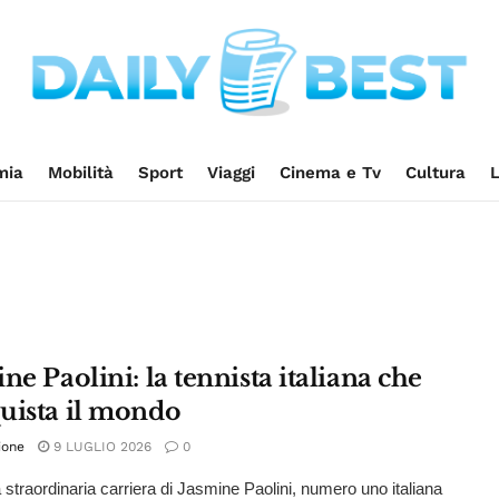
mia
Mobilità
Sport
Viaggi
Cinema e Tv
Cultura
L
ne Paolini: la tennista italiana che
uista il mondo
ione
9 LUGLIO 2026
0
a straordinaria carriera di Jasmine Paolini, numero uno italiana