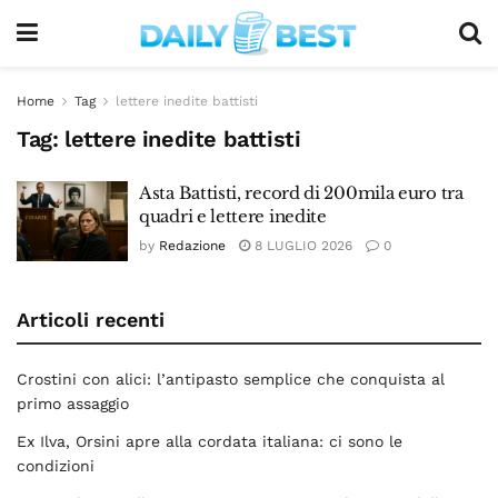
Home
Tag
lettere inedite battisti
Tag:
lettere inedite battisti
Asta Battisti, record di 200mila euro tra
quadri e lettere inedite
by
Redazione
8 LUGLIO 2026
0
Articoli recenti
Crostini con alici: l’antipasto semplice che conquista al
primo assaggio
Ex Ilva, Orsini apre alla cordata italiana: ci sono le
condizioni