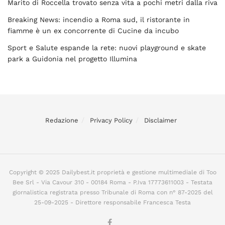
Marito di Roccella trovato senza vita a pochi metri dalla riva
Breaking News: incendio a Roma sud, il ristorante in
fiamme è un ex concorrente di Cucine da incubo
Sport e Salute espande la rete: nuovi playground e skate
park a Guidonia nel progetto Illumina
Redazione
Privacy Policy
Disclaimer
Copyright © 2025 Dailybest.it proprietà e gestione multimediale di Too
Bee Srl - Via Cavour 310 - 00184 Roma - P.Iva 17773611003 - Testata
giornalistica registrata presso Tribunale di Roma con n° 87-2025 del
25-09-2025 - Direttore responsabile Francesca Testa