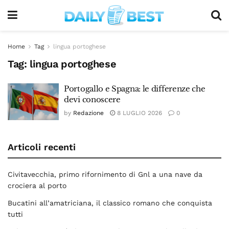
Home
Tag
lingua portoghese
Tag:
lingua portoghese
Portogallo e Spagna: le differenze che
devi conoscere
by
Redazione
8 LUGLIO 2026
0
Articoli recenti
Civitavecchia, primo rifornimento di Gnl a una nave da
crociera al porto
Bucatini all’amatriciana, il classico romano che conquista
tutti