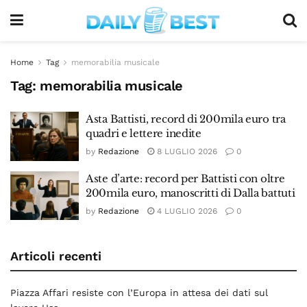
Home
Tag
memorabilia musicale
Tag:
memorabilia musicale
Asta Battisti, record di 200mila euro tra
quadri e lettere inedite
by
Redazione
8 LUGLIO 2026
0
Aste d’arte: record per Battisti con oltre
200mila euro, manoscritti di Dalla battuti
by
Redazione
4 LUGLIO 2026
0
Articoli recenti
Piazza Affari resiste con l’Europa in attesa dei dati sul