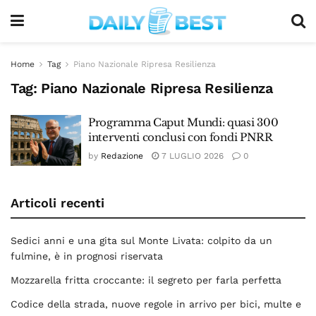
Home
Tag
Piano Nazionale Ripresa Resilienza
Tag:
Piano Nazionale Ripresa Resilienza
Programma Caput Mundi: quasi 300
interventi conclusi con fondi PNRR
by
Redazione
7 LUGLIO 2026
0
Articoli recenti
Sedici anni e una gita sul Monte Livata: colpito da un
fulmine, è in prognosi riservata
Mozzarella fritta croccante: il segreto per farla perfetta
Codice della strada, nuove regole in arrivo per bici, multe e