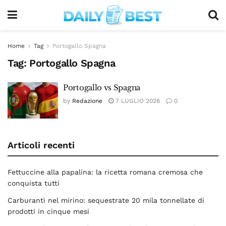
Home
Tag
Portogallo Spagna
Tag:
Portogallo Spagna
Portogallo vs Spagna
by
Redazione
7 LUGLIO 2026
0
Articoli recenti
Fettuccine alla papalina: la ricetta romana cremosa che
conquista tutti
Carburanti nel mirino: sequestrate 20 mila tonnellate di
prodotti in cinque mesi