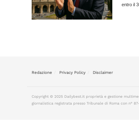
entro il 
Redazione
Privacy Policy
Disclaimer
Copyright © 2025 Dailybest.it proprietà e gestione multime
giornalistica registrata presso Tribunale di Roma con n° 8