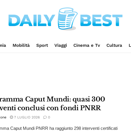
mia
Mobilità
Sport
Viaggi
Cinema e Tv
Cultura
L
ramma Caput Mundi: quasi 300
rventi conclusi con fondi PNRR
ione
7 LUGLIO 2026
0
amma Caput Mundi PNRR ha raggiunto 298 interventi certificati