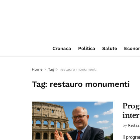
Cronaca
Politica
Salute
Econo
Home
Tag
restauro monumenti
Tag:
restauro monumenti
Prog
inte
by
Redaz
Il progr