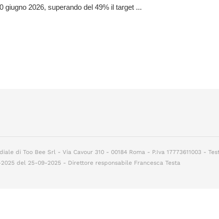
30 giugno 2026, superando del 49% il target ...
diale di Too Bee Srl - Via Cavour 310 - 00184 Roma - P.Iva 17773611003 - Tes
7-2025 del 25-09-2025 - Direttore responsabile Francesca Testa