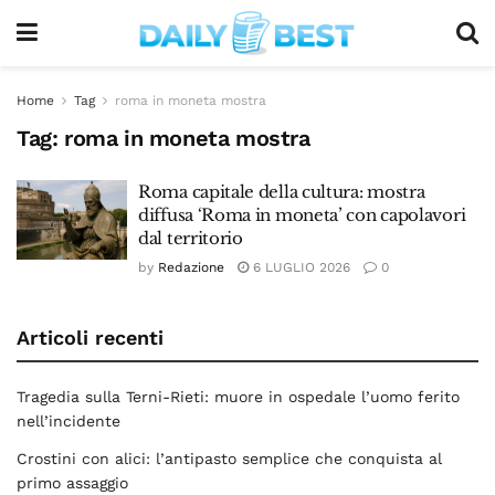
Home
Tag
roma in moneta mostra
Tag:
roma in moneta mostra
Roma capitale della cultura: mostra
diffusa ‘Roma in moneta’ con capolavori
dal territorio
by
Redazione
6 LUGLIO 2026
0
Articoli recenti
Tragedia sulla Terni-Rieti: muore in ospedale l’uomo ferito
nell’incidente
Crostini con alici: l’antipasto semplice che conquista al
primo assaggio