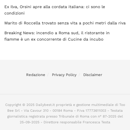
Ex Ilva, Orsini apre alla cordata italiana: ci sono le
condizioni
Marito di Roccella trovato senza vita a pochi metri dalla riva
Breaking News: incendio a Roma sud, il ristorante in
fiamme è un ex concorrente di Cucine da incubo
Redazione
Privacy Policy
Disclaimer
Copyright © 2025 Dailybest.it proprietà e gestione multimediale di Too
Bee Srl - Via Cavour 310 - 00184 Roma - P.Iva 17773611003 - Testata
giornalistica registrata presso Tribunale di Roma con n° 87-2025 del
25-09-2025 - Direttore responsabile Francesca Testa