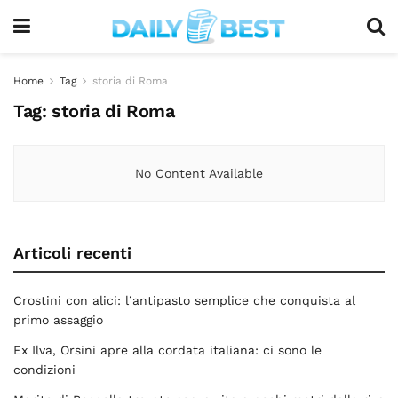
Home
Tag
storia di Roma
Tag:
storia di Roma
No Content Available
Articoli recenti
Crostini con alici: l’antipasto semplice che conquista al
primo assaggio
Ex Ilva, Orsini apre alla cordata italiana: ci sono le
condizioni