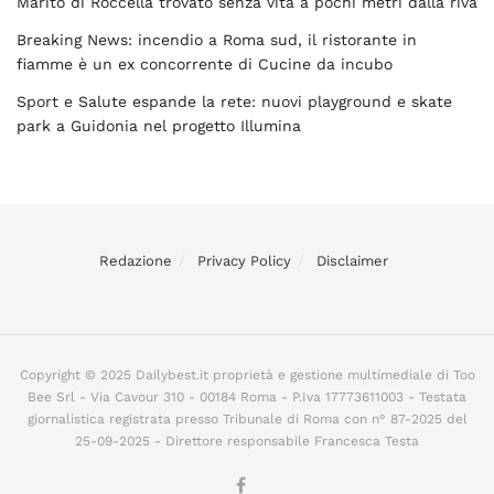
Marito di Roccella trovato senza vita a pochi metri dalla riva
Breaking News: incendio a Roma sud, il ristorante in
fiamme è un ex concorrente di Cucine da incubo
Sport e Salute espande la rete: nuovi playground e skate
park a Guidonia nel progetto Illumina
Redazione
Privacy Policy
Disclaimer
Copyright © 2025 Dailybest.it proprietà e gestione multimediale di Too
Bee Srl - Via Cavour 310 - 00184 Roma - P.Iva 17773611003 - Testata
giornalistica registrata presso Tribunale di Roma con n° 87-2025 del
25-09-2025 - Direttore responsabile Francesca Testa