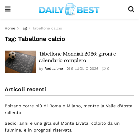
Home
Tag
Tabellone calcio
Tag:
Tabellone calcio
Tabellone Mondiali 2026: gironi e
calendario completo
by
Redazione
9 LUGLIO 2026
0
Articoli recenti
Bolzano corre più di Roma e Milano, mentre la Valle d’Aosta
rallenta
Sedici anni e una gita sul Monte Livata: colpito da un
fulmine, è in prognosi riservata