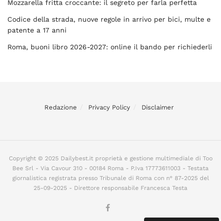
Mozzarella fritta croccante: il segreto per farla perfetta
Codice della strada, nuove regole in arrivo per bici, multe e
patente a 17 anni
Roma, buoni libro 2026-2027: online il bando per richiederli
Redazione
Privacy Policy
Disclaimer
Copyright © 2025 Dailybest.it proprietà e gestione multimediale di Too
Bee Srl - Via Cavour 310 - 00184 Roma - P.Iva 17773611003 - Testata
giornalistica registrata presso Tribunale di Roma con n° 87-2025 del
25-09-2025 - Direttore responsabile Francesca Testa