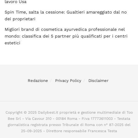
lavoro Usa
Spin Time, salta la cessione: Gualtieri amareggiato dal no
dei proprietari
Migliori brand di cosmetica ayurvedica professionale nel
mondo: classifica dei 5 partner più qualificati per i centri
estetici
Redazione
Privacy Policy
Disclaimer
Copyright © 2025 Dailybest.it proprietà e gestione multimediale di Too
Bee Srl - Via Cavour 310 - 00184 Roma - P.Iva 17773611003 - Testata
giornalistica registrata presso Tribunale di Roma con n° 87-2025 del
25-09-2025 - Direttore responsabile Francesca Testa