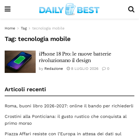
Home
Tag
tecnologia mobile
Tag:
tecnologia mobile
iPhone 18 Pro: le nuove batterie
rivoluzionano il design
by
Redazione
8 LUGLIO 2026
0
Articoli recenti
Roma, buoni libro 2026-2027: online il bando per richiederli
Crostini alla Ponticiana: il gusto rustico che conquista al
primo morso
Piazza Affari resiste con l’Europa in attesa dei dati sul