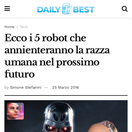
Home
Tech
Ecco i 5 robot che
annienteranno la razza
umana nel prossimo
futuro
by
Simone Stefanini
25 Marzo 2016