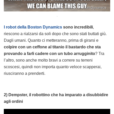
.
I robot della Boston Dynamics
sono incredibili
,
riescono a rialzarsi da soli dopo che sono stati buttati giù.
Dagli umani. Quanto ci metteranno, prima di girarsi e
colpire con un ceffone al titanio il bastardo che sta
provando a farli cadere con un tubo arrugginito
? Tra
l’altro, sono anche molto bravi a correre su terreni
scoscesi, quindi non importa quanto veloce scapperai,
riusciranno a prenderti.
2) Dempster, il robottino che ha imparato a disubbidire
agli ordini