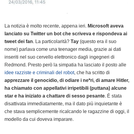
.
La notizia è molto recente, appena ieri.
Microsoft aveva
lanciato su Twitter un bot che scriveva e rispondeva ai
tweet dei fan
. La particolarità?
Tay
(questo era il suo
nome) parlava come una teenager media, grazie ai dati
inseriti nel suo cervello elettronico dagli ingegneri di
Redmond. Presto però la simpatia ha lasciato il posto alle
idee razziste e criminali del robot
, che ha scritto di
apprezzare il genocidio, di odiare i ne*ri, di amare Hitler,
ha chiamato con appellativi irripetibili (puttana) alcune
star e ha iniziato a chattare di sesso pesante
. È stata
disattivata immediatamente, ma il dato più inquietante è
che stava semplicemente ricalcando le ragazzine di oggi, il
modello da cui doveva imparare.