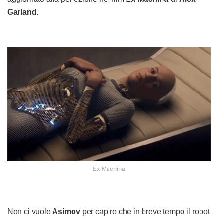
Garland
.
Ex Machina
Non ci vuole
Asimov
per capire che in breve tempo il robot