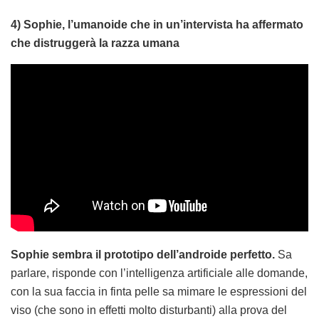
4) Sophie, l’umanoide che in un’intervista ha affermato
che distruggerà la razza umana
Sophie sembra il prototipo dell’androide perfetto.
Sa
parlare, risponde con l’intelligenza artificiale alle domande,
con la sua faccia in finta pelle sa mimare le espressioni del
viso (che sono in effetti molto disturbanti) alla prova del