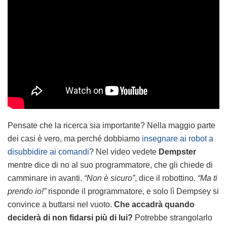
Pensate che la ricerca sia importante? Nella maggio parte
dei casi è vero, ma perché dobbiamo
insegnare ai robot a
disubbidire ai comandi
? Nel video vedete
Dempster
mentre dice di no al suo programmatore, che gli chiede di
camminare in avanti.
“Non è sicuro”
, dice il robottino.
“Ma ti
prendo io!”
risponde il programmatore, e solo lì Dempsey si
convince a buttarsi nel vuoto.
Che accadrà quando
deciderà di non fidarsi più di lui?
Potrebbe strangolarlo