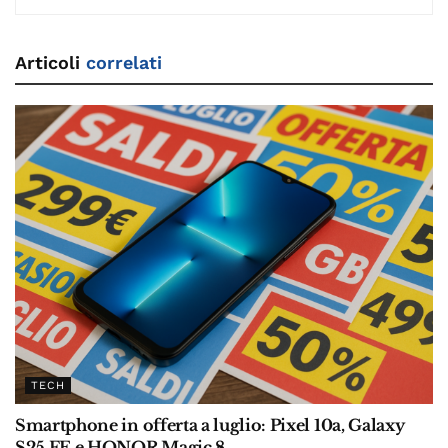
Articoli
correlati
TECH
Smartphone in offerta a luglio: Pixel 10a, Galaxy
S25 FE e HONOR Magic 8