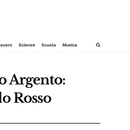
avoro
Scienze
Scuola
Musica
o Argento:
do Rosso