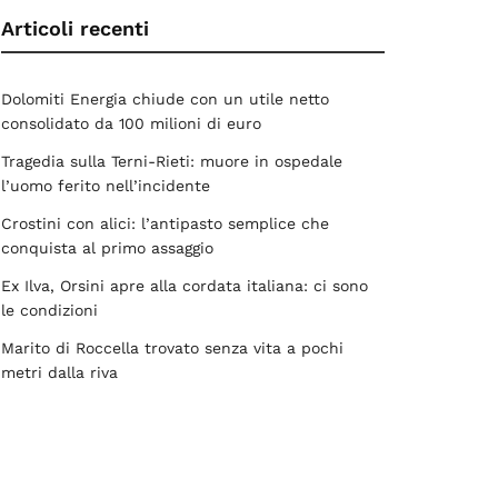
Articoli recenti
Dolomiti Energia chiude con un utile netto
consolidato da 100 milioni di euro
Tragedia sulla Terni-Rieti: muore in ospedale
l’uomo ferito nell’incidente
Crostini con alici: l’antipasto semplice che
conquista al primo assaggio
Ex Ilva, Orsini apre alla cordata italiana: ci sono
le condizioni
Marito di Roccella trovato senza vita a pochi
metri dalla riva