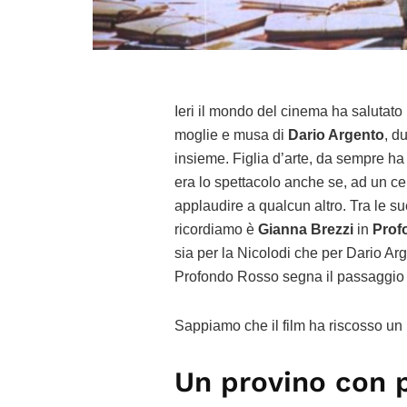
Ieri il mondo del cinema ha salutato
moglie e musa di
Dario Argento
, d
insieme. Figlia d’arte, da sempre ha
era lo spettacolo anche se, ad un c
applaudire a qualcun altro. Tra le s
ricordiamo è
Gianna Brezzi
in
Prof
sia per la Nicolodi che per Dario Arge
Profondo Rosso segna il passaggio tra
Sappiamo che il film ha riscosso un 
Un provino con 