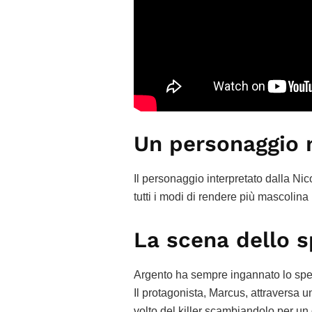
Un personaggio 
Il personaggio interpretato dalla Nico
tutti i modi di rendere più mascolina l
La scena dello s
Argento ha sempre ingannato lo spett
Il protagonista, Marcus, attraversa un
volto del killer scambiandolo per un