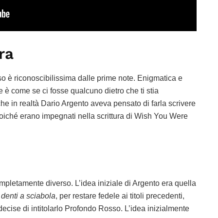
ra
 è riconoscibilissima dalle prime note. Enigmatica e
te è come se ci fosse qualcuno dietro che ti stia
e in realtà Dario Argento aveva pensato di farla scrivere
oiché erano impegnati nella scrittura di Wish You Were
ompletamente diverso. L’idea iniziale di Argento era quella
i denti a sciabola
, per restare fedele ai titoli precedenti,
cise di intitolarlo Profondo Rosso. L’idea inizialmente