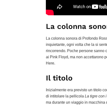
La colonna sono
La colonna sonora di Profondo Rosso
inquietante, ogni volta che la si sen
rincorrendo. Poche persone sanno ch
ai Pink Floyd, ma non accettarono p
Here.
Il titolo
Inizialmente era previsto un titolo c
di intitolare la pellicola
La tigre con 
ma durante un viaggio in macchina de