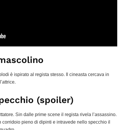
mascolino
lodi è ispirato al regista stesso. Il cineasta cercava in
’attrice.
pecchio (spoiler)
atore. Sin dalle prime scene il regista rivela l’assassino.
 corridoio pieno di dipinti e intravede nello specchio il
 quadro.