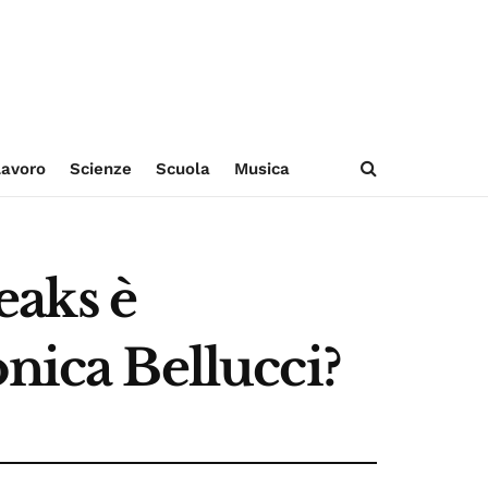
avoro
Scienze
Scuola
Musica
eaks è
nica Bellucci?