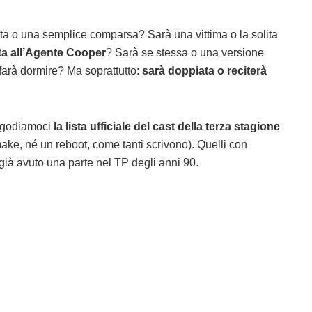
ista o una semplice comparsa? Sarà una vittima o la solita
sta all’Agente Cooper
? Sarà se stessa o una versione
arà dormire? Ma soprattutto:
sarà doppiata o reciterà
 godiamoci
la lista ufficiale del cast della terza stagione
ke, né un reboot, come tanti scrivono). Quelli con
 già avuto una parte nel TP degli anni 90.