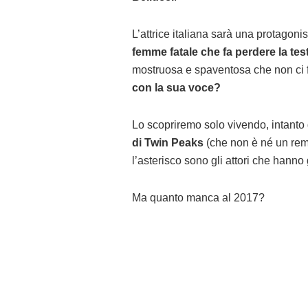
L’attrice italiana sarà una protagon
femme fatale che fa perdere la te
mostruosa e spaventosa che non ci f
con la sua voce?
Lo scopriremo solo vivendo, intanto
di Twin Peaks
(che non è né un rema
l’asterisco sono gli attori che hanno
Ma quanto manca al 2017?