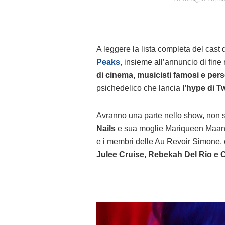
A leggere la lista completa del cast
Peaks
, insieme all’annuncio di fine
di cinema, musicisti famosi e pers
psichedelico che lancia
l’hype di T
Avranno una parte nello show, non si
Nails
e sua moglie Mariqueen Maan
e i membri delle Au Revoir Simone, o
Julee Cruise, Rebekah Del Rio e C