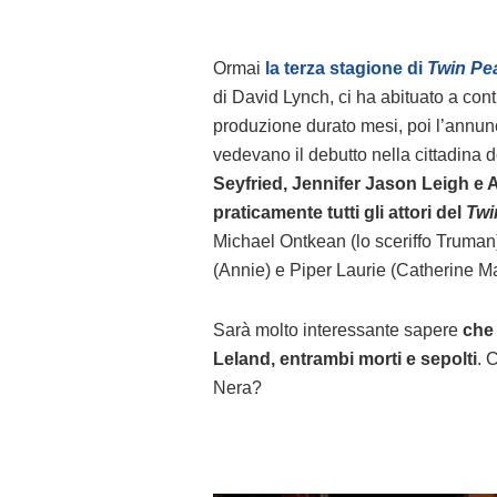
Ormai
la terza stagione di
Twin Pe
di David Lynch, ci ha abituato a cont
produzione durato mesi, poi l’annunci
vedevano il debutto nella cittadina d
Seyfried, Jennifer Jason Leigh e
praticamente tutti gli attori del
Twi
Michael Ontkean (lo sceriffo Truma
(Annie) e Piper Laurie (Catherine Mar
Sarà molto interessante sapere
che
Leland, entrambi morti e sepolti
. 
Nera?