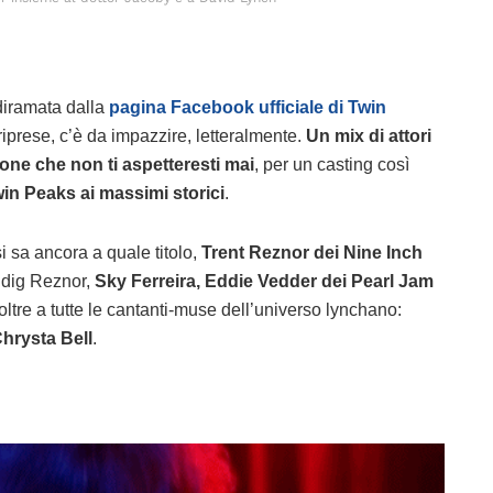
 diramata dalla
pagina Facebook ufficiale di Twin
 riprese, c’è da impazzire, letteralmente.
Un mix di attori
one che non ti aspetteresti mai
, per un casting così
win Peaks ai massimi storici
.
 sa ancora a quale titolo,
Trent Reznor dei Nine Inch
dig Reznor,
Sky Ferreira, Eddie Vedder dei Pearl Jam
ltre a tutte le cantanti-muse dell’universo lynchano:
hrysta Bell
.