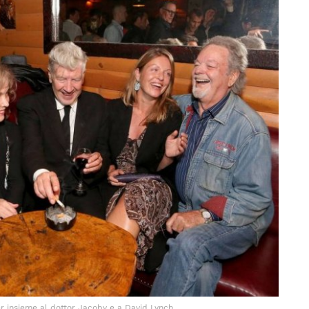
r insieme al dottor Jacoby e a David Lynch