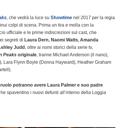
aks
, che vedrà la luce su
Showtime
nel 2017 per la regia
inui colpi di scena. Prima un tira e molla con la
o ufficiale e le prime indiscrezioni sul cast, che
ei segreti di
Laura Dern, Naomi Watts, Amanda
 Ashley Judd
, oltre ai nomi storici della serie tv,
n Peaks
originale
, tranne Michael Anderson (il nano),
n), Lara Flynn Boyle (Donna Hayward), Heather Graham
tell).
 ruolo potranno avere Laura Palmer e suo padre
Che spaventino i nuovi defunti all’interno della Loggia