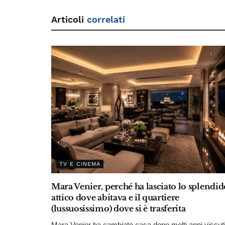
Articoli
correlati
TV E CINEMA
Mara Venier, perché ha lasciato lo splendid
attico dove abitava e il quartiere
(lussuosissimo) dove si è trasferita
Mara Venier ha cambiato casa dopo molti anni vissut