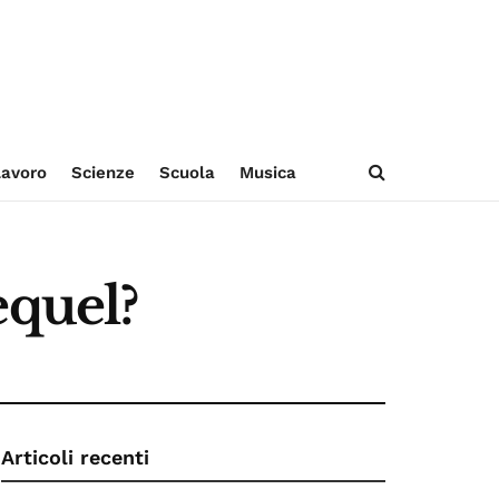
avoro
Scienze
Scuola
Musica
equel?
Articoli recenti