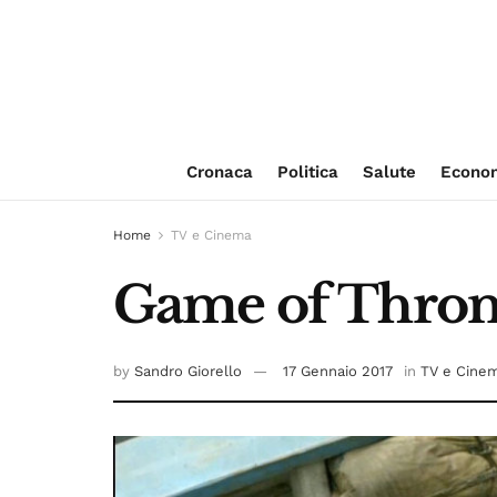
Cronaca
Politica
Salute
Econo
Home
TV e Cinema
Game of Thrones
by
Sandro Giorello
17 Gennaio 2017
in
TV e Cine