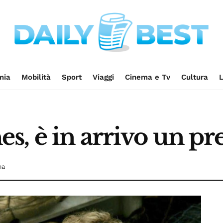
mia
Mobilità
Sport
Viaggi
Cinema e Tv
Cultura
L
, è in arrivo un pr
ma