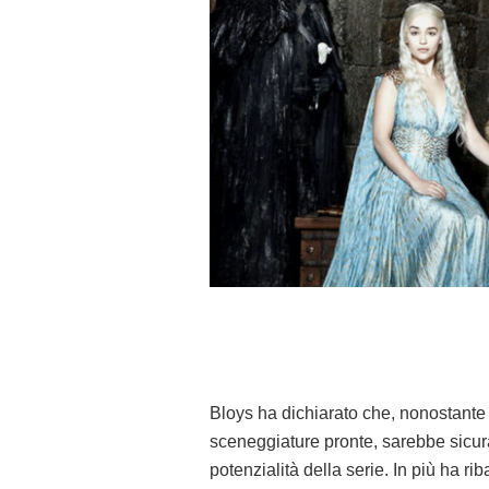
Bloys ha dichiarato che, nonostante
sceneggiature pronte, sarebbe sicura
potenzialità della serie. In più ha ri