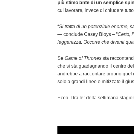
più stimolante di un semplice spi
cui lavorare, invece di chiudere tut
“
Si tratta di un potenziale enorme, 
— conclude Casey Bloys – “
Certo, 
leggerezza. Occorre che diventi qua
Se
Game of Thrones
sta raccontando
che si sta guadagnando il centro del
andrebbe a raccontare proprio quel m
solo a grandi linee e mitizzato il gius
Ecco il trailer della settimana stagio