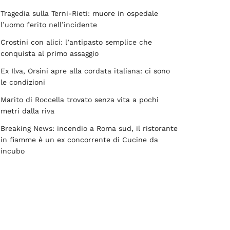
Tragedia sulla Terni-Rieti: muore in ospedale
l’uomo ferito nell’incidente
Crostini con alici: l’antipasto semplice che
conquista al primo assaggio
Ex Ilva, Orsini apre alla cordata italiana: ci sono
le condizioni
Marito di Roccella trovato senza vita a pochi
metri dalla riva
Breaking News: incendio a Roma sud, il ristorante
in fiamme è un ex concorrente di Cucine da
incubo