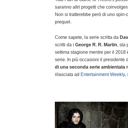
saranno altri progetti che coinvolge
Non si tratterebbe però di uno spin-
prequel.
Come sapete, la serie scritta da
Dav
scritti da i
George R. R. Martin
, sta
settima stagione mentre per il 2018 è
serie. In più occasioni il presidente
di una seconda serie ambientata 
rilasciata ad
Entertainment Weekly
,