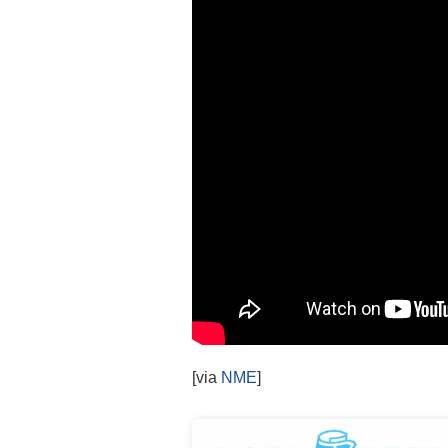
[via
NME
]