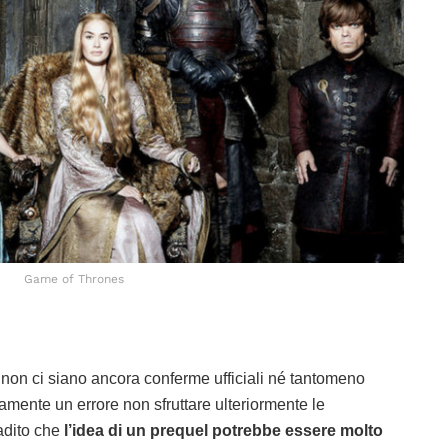
Game of Thrones
 non ci siano ancora conferme ufficiali né tantomeno
mente un errore non sfruttare ulteriormente le
badito che
l’idea di un prequel potrebbe essere molto