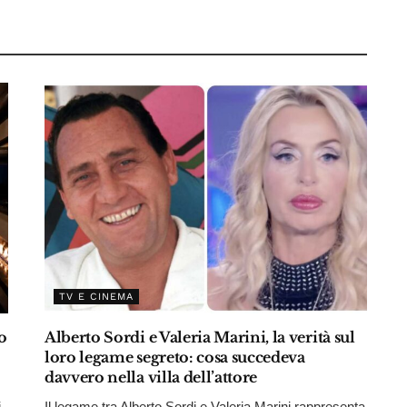
TV E CINEMA
o
Alberto Sordi e Valeria Marini, la verità sul
loro legame segreto: cosa succedeva
davvero nella villa dell’attore
i
Il legame tra Alberto Sordi e Valeria Marini rappresenta