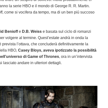
ranno la serie HBO e il mondo di George R. R. Martin.
off, come si vocifera da tempo, ma di un ben più succoso
id Benioff
e
D.B. Weiss
e basata sul ciclo di romanzi
 per volgere al termine. Quest’estate andrà in onda la
 prevista l’ottava, che concluderà definitivamente la
 della HBO,
Casey Bloys, aveva ipotizzato la possibilità
nell’universo di Game of Thrones
, ora in un’intervista
 si lasciato andare in ulteriori dettagli.