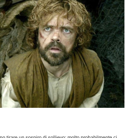
o tirare un sospiro di sollievo: molto probabilmente ci