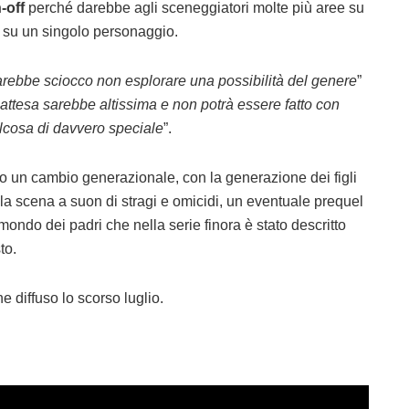
n-off
perché darebbe agli sceneggiatori molte più aree su
to su un singolo personaggio.
sarebbe sciocco non esplorare una possibilità del genere
”
l’attesa sarebbe altissima e non potrà essere fatto con
lcosa di davvero speciale
”.
 un cambio generazionale, con la generazione dei figli
la scena a suon di stragi e omicidi, un eventuale prequel
ondo dei padri che nella serie finora è stato descritto
to.
ne diffuso lo scorso luglio.