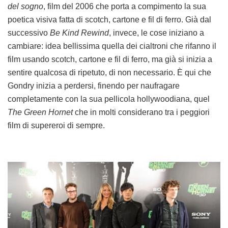
del sogno
, film del 2006 che porta a compimento la sua
poetica visiva fatta di scotch, cartone e fil di ferro. Già dal
successivo
Be Kind Rewind
, invece, le cose iniziano a
cambiare: idea bellissima quella dei cialtroni che rifanno il
film usando scotch, cartone e fil di ferro, ma già si inizia a
sentire qualcosa di ripetuto, di non necessario. È qui che
Gondry inizia a perdersi, finendo per naufragare
completamente con la sua pellicola hollywoodiana, quel
The Green Hornet
che in molti considerano tra i peggiori
film di supereroi di sempre.