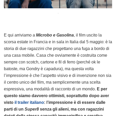
.
E qui arriviamo a
Microbo e Gasolina
, il film uscito la
scorsa estate in Francia e in sala in Italia dal 5 maggio: è la
storia di due ragazzini che progettano una fuga a bordo di
una casa mobile. Casa che ovviamente è costruita come
sempre con scotch, cartone e fil di ferro (perché ok le
batoste, ma Gondry è capadura), ma questa volta
l’impressione è che l’aspetto visivo e di invenzione non sia
il centro unico del film, ma semplicemente una scelta
espressiva, una modalità di racconto di un mondo.
E per
questo siamo davvero ottimisti, soprattutto dopo aver
visto
il trailer italiano
: l’impressione è di essere dalle
parti di un
Super8
senza gli alieni, ma con ragazzini
dotati della stessa capacità immaginifica e creativa
.