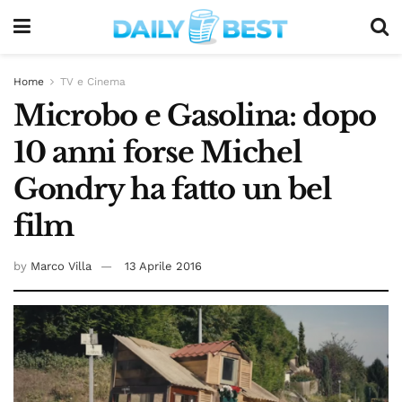
Home
TV e Cinema
Microbo e Gasolina: dopo
10 anni forse Michel
Gondry ha fatto un bel
film
by
Marco Villa
13 Aprile 2016