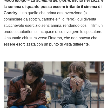
Mood Indigo – La schiuma dei giorni
, uscito nel 2013, è
la summa di quanto possa essere irritante il cinema di
Gondry:
tutto quello che prima era invenzione (a
cominciare da scotch, cartone e fil di ferro), qui diventa
stucchevole esercizio senz’anima, rendendo così il film un
prodotto autoriferito, incapace di coinvolgere lo spettatore.
Una totale chiusura verso l’interno, che non poteva che
essere esorcizzata con un punto di vista differente.