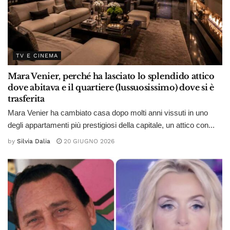
TV E CINEMA
Mara Venier, perché ha lasciato lo splendido attico
dove abitava e il quartiere (lussuosissimo) dove si è
trasferita
Mara Venier ha cambiato casa dopo molti anni vissuti in uno
degli appartamenti più prestigiosi della capitale, un attico con...
by
Silvia Dalia
20 GIUGNO 2026