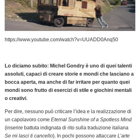
https://www.youtube.com/watch?v=UUADD0Anq50
Lo diciamo subito: Michel Gondry è uno di quei talenti
assoluti, capaci di creare storie e mondi che lasciano a
bocca aperta, ma anche di far irritare per quanto quei
mondi sono frutto di esercizi di stile e giochini mentali
o creativi
.
Per dire, nessuno può criticare l’idea e la realizzazione di
un capolavoro come
Eternal Sunshine of a Spotless Mind
(inserire battuta indignata di rito sulla traduzione italiana
Se mi lasci ti cancello
). In pochi possono attaccare
L’arte