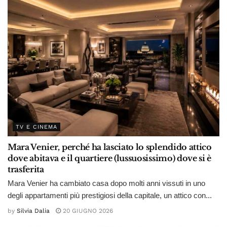
TV E CINEMA
Mara Venier, perché ha lasciato lo splendido attico
dove abitava e il quartiere (lussuosissimo) dove si è
trasferita
Mara Venier ha cambiato casa dopo molti anni vissuti in uno
degli appartamenti più prestigiosi della capitale, un attico con...
by
Silvia Dalia
20 GIUGNO 2026