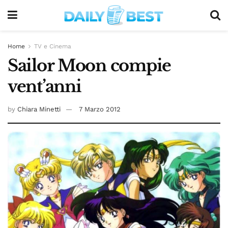
Home
TV e Cinema
Sailor Moon compie
vent’anni
by
Chiara Minetti
7 Marzo 2012