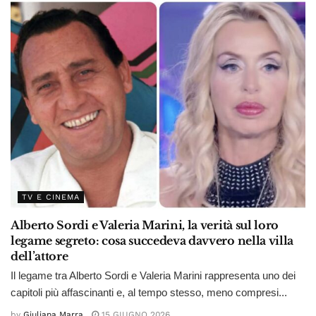
TV E CINEMA
Alberto Sordi e Valeria Marini, la verità sul loro
legame segreto: cosa succedeva davvero nella villa
dell’attore
Il legame tra Alberto Sordi e Valeria Marini rappresenta uno dei
capitoli più affascinanti e, al tempo stesso, meno compresi...
by
Giuliana Marra
15 GIUGNO 2026