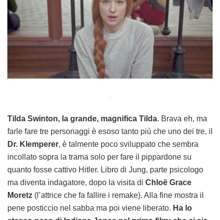
.
Tilda Swinton, la grande, magnifica Tilda
. Brava eh, ma
farle fare tre personaggi è esoso tanto più che uno dei tre, il
Dr. Klemperer
, è talmente poco sviluppato che sembra
incollato sopra la trama solo per fare il pippardone su
quanto fosse cattivo Hitler. Libro di Jung, parte psicologo
ma diventa indagatore, dopo la visita di
Chloë Grace
Moretz
(l’attrice che fa fallire i remake). Alla fine mostra il
pene posticcio nel sabba ma poi viene liberato.
Ha lo