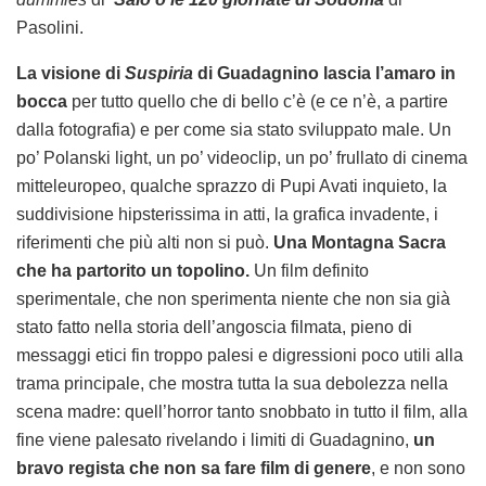
Pasolini.
La visione di
Suspiria
di Guadagnino lascia l’amaro in
bocca
per tutto quello che di bello c’è (e ce n’è, a partire
dalla fotografia) e per come sia stato sviluppato male. Un
po’ Polanski light, un po’ videoclip, un po’ frullato di cinema
mitteleuropeo, qualche sprazzo di Pupi Avati inquieto, la
suddivisione hipsterissima in atti, la grafica invadente, i
riferimenti che più alti non si può.
Una Montagna Sacra
che ha partorito un topolino.
Un film definito
sperimentale, che non sperimenta niente che non sia già
stato fatto nella storia dell’angoscia filmata, pieno di
messaggi etici fin troppo palesi e digressioni poco utili alla
trama principale, che mostra tutta la sua debolezza nella
scena madre: quell’horror tanto snobbato in tutto il film, alla
fine viene palesato rivelando i limiti di Guadagnino,
un
bravo regista che non sa fare film di genere
, e non sono