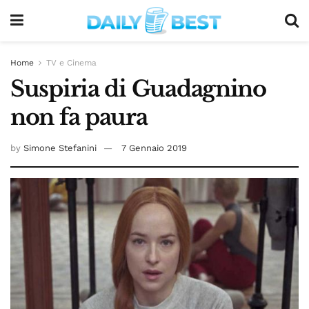
Home
TV e Cinema
Suspiria di Guadagnino
non fa paura
by
Simone Stefanini
7 Gennaio 2019