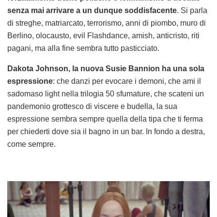
senza mai arrivare a un dunque soddisfacente
. Si parla
di streghe, matriarcato, terrorismo, anni di piombo, muro di
Berlino, olocausto, evil Flashdance, amish, anticristo, riti
pagani, ma alla fine sembra tutto pasticciato.
Dakota Johnson, la nuova Susie Bannion ha una sola
espressione
: che danzi per evocare i demoni, che ami il
sadomaso light nella trilogia 50 sfumature, che scateni un
pandemonio grottesco di viscere e budella, la sua
espressione sembra sempre quella della tipa che ti ferma
per chiederti dove sia il bagno in un bar. In fondo a destra,
come sempre.