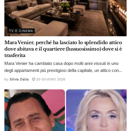
TV E CINEMA
Mara Venier, perché ha lasciato lo splendido attico
dove abitava e il quartiere (lussuosissimo) dove si è
trasferita
Mara Venier ha cambiato casa dopo molti anni vissuti in uno
degli appartamenti più prestigiosi della capitale, un attico con...
by
Silvia Dalia
20 GIUGNO 2026