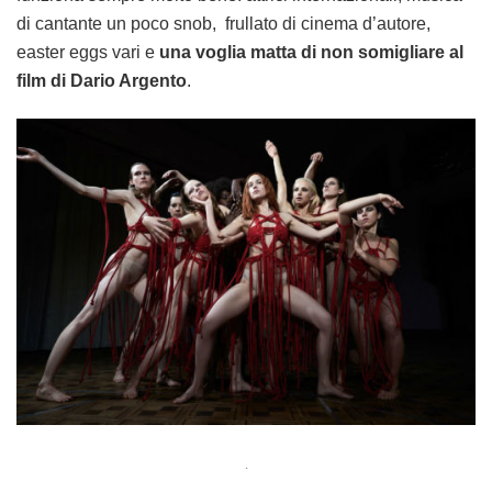
di cantante un poco snob, frullato di cinema d’autore,
easter eggs vari e
una voglia matta di non somigliare al
film di Dario Argento
.
.