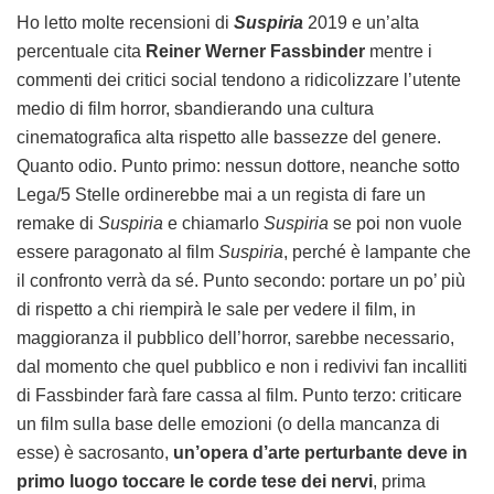
Ho letto molte recensioni di
Suspiria
2019 e un’alta
percentuale cita
Reiner Werner Fassbinder
mentre i
commenti dei critici social tendono a ridicolizzare l’utente
medio di film horror, sbandierando una cultura
cinematografica alta rispetto alle bassezze del genere.
Quanto odio. Punto primo: nessun dottore, neanche sotto
Lega/5 Stelle ordinerebbe mai a un regista di fare un
remake di
Suspiria
e chiamarlo
Suspiria
se poi non vuole
essere paragonato al film
Suspiria
, perché è lampante che
il confronto verrà da sé. Punto secondo: portare un po’ più
di rispetto a chi riempirà le sale per vedere il film, in
maggioranza il pubblico dell’horror, sarebbe necessario,
dal momento che quel pubblico e non i redivivi fan incalliti
di Fassbinder farà fare cassa al film. Punto terzo: criticare
un film sulla base delle emozioni (o della mancanza di
esse) è sacrosanto,
un’opera d’arte perturbante deve in
primo luogo toccare le corde tese dei nervi
, prima