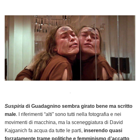
.
Suspiria
di Guadagnino sembra girato bene ma scritto
male
. I riferimenti “alti” sono tutti nella fotografia e nei
movimenti di macchina, ma la sceneggiatura di David
Kajganich fa acqua da tutte le parti,
inserendo quasi
forzatamente trame politiche e femminismo d’accatto